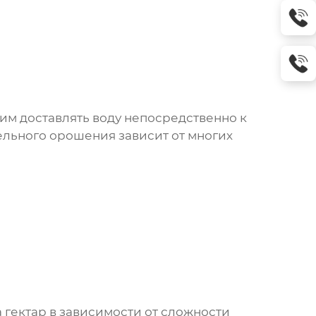
м доставлять воду непосредственно к
ельного орошения зависит от многих
а гектар в зависимости от сложности