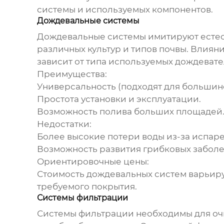
системы и используемых компонентов.
Дождевальные системы
Дождевальные системы имитируют естест
различных культур и типов почвы. Влиян
зависит от типа используемых дождеват
Преимущества:
Универсальность (подходят для большинс
Простота установки и эксплуатации.
Возможность полива больших площадей
Недостатки:
Более высокие потери воды из-за испар
Возможность развития грибковых забол
Ориентировочные цены:
Стоимость дождевальных систем варьирует
требуемого покрытия.
Системы фильтрации
Системы фильтрации необходимы для оч