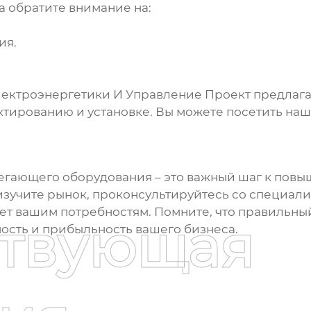
 обратите внимание на:
ия.
ектроэнергетики И Управление Проект предлага
ктированию и установке. Вы можете посетить наш
регающего оборудования
– это важный шаг к пов
изучите рынок, проконсультируйтесь со специал
ет вашим потребностям. Помните, что правильный
ствующая
ность и прибыльность вашего бизнеса.