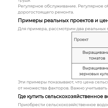
труда.
Регулярное обслуживание.
Регулярное о
дорогостоящего ремонта.
Примеры реальных проектов и це
Для примера, рассмотрим два реальных 
Проект
Выращиван
томатов
Выращиван
зерновых кул
Эти примеры показывают, что
цена сельс
от множества факторов. Важно учитыват
Где купить сельскохозяйственное
Приобрести
сельскохозяйственное вод