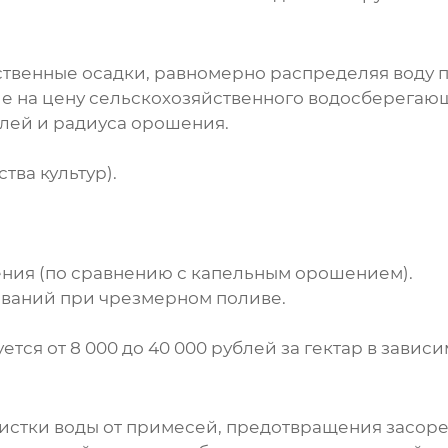
венные осадки, равномерно распределяя воду п
ие на
цену сельскохозяйственного водосберегаю
елей и радиуса орошения.
тва культур).
.
ения (по сравнению с капельным орошением).
еваний при чрезмерном поливе.
ся от 8 000 до 40 000 рублей за гектар в завис
истки воды от примесей, предотвращения засоре