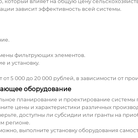
р, который влияет на общую
цену сельскохозяйс
трации зависит эффективность всей системы.
ние.
амены фильтрующих элементов.
 и установку.
от 5 000 до 20 000 рублей, в зависимости от про
егающее оборудование
ьное планирование и проектирование системы п
ните цены и характеристики различных произво
ерьте, доступны ли субсидии или гранты на при
м регионе.
можно, выполните установку оборудования самост