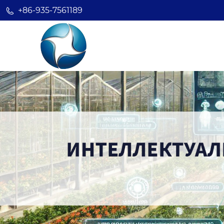
+86-935-7561189