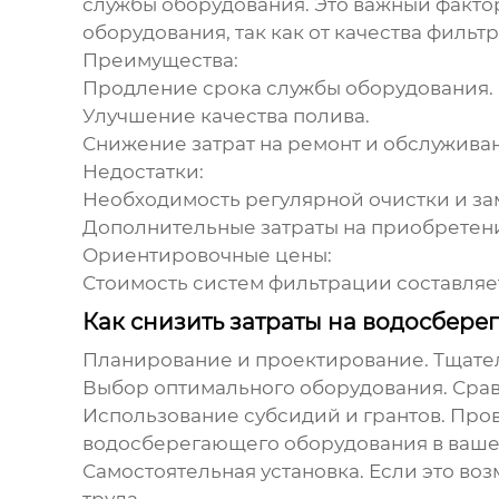
службы оборудования. Это важный факто
оборудования
, так как от качества филь
Преимущества:
Продление срока службы оборудования.
Улучшение качества полива.
Снижение затрат на ремонт и обслужива
Недостатки:
Необходимость регулярной очистки и з
Дополнительные затраты на приобретение
Ориентировочные цены:
Стоимость систем фильтрации составляет 
Как снизить затраты на водосбер
Планирование и проектирование.
Тщател
Выбор оптимального оборудования.
Срав
Использование субсидий и грантов.
Пров
водосберегающего оборудования
в ваше
Самостоятельная установка.
Если это воз