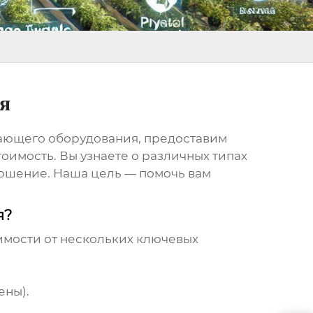
я
гающего оборудования
, предоставим
оимость. Вы узнаете о различных типах
орошение. Наша цель — помочь вам
я?
имости от нескольких ключевых
ены).