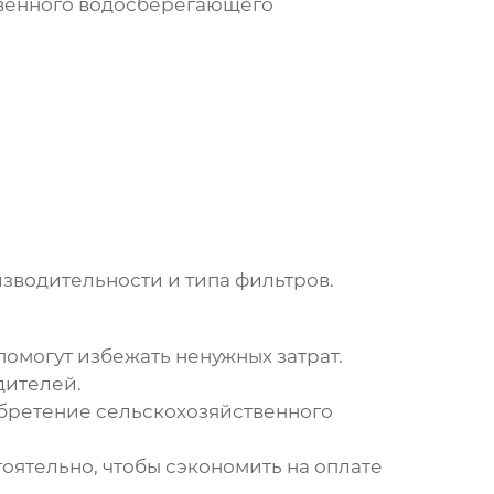
твенного водосберегающего
изводительности и типа фильтров.
омогут избежать ненужных затрат.
дителей.
обретение
сельскохозяйственного
оятельно, чтобы сэкономить на оплате