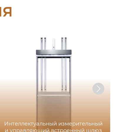
ия
Интеллектуальный измерительный
и управляющий встроенный шлюз