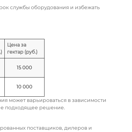
рок службы оборудования и избежать
Цена за
)
гектар (руб.)
15 000
10 000
ния
может варьироваться в зависимости
лее подходящее решение.
рованных поставщиков, дилеров и