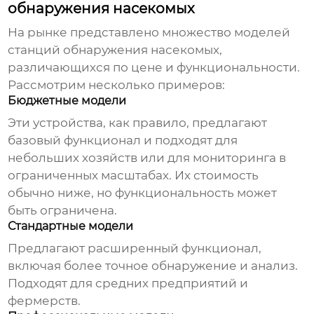
обнаружения насекомых
На рынке представлено множество моделей
станций обнаружения насекомых
,
различающихся по цене и функциональности.
Рассмотрим несколько примеров:
Бюджетные модели
Эти устройства, как правило, предлагают
базовый функционал и подходят для
небольших хозяйств или для мониторинга в
ограниченных масштабах. Их стоимость
обычно ниже, но функциональность может
быть ограничена.
Стандартные модели
Предлагают расширенный функционал,
включая более точное обнаружение и анализ.
Подходят для средних предприятий и
фермерств.