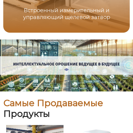
Встроенный измерительный и
управляющий щелевой затвор
Самые Продаваемые
Продукты