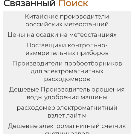
Связанный
Поиск
Китайские производители
российских метеостанций
Цены на осадки на метеостанциях
Поставщики контрольно-
измерительных приборов
Производители пробоотборников
для электромагнитных
расходомеров
Дешевые Производитель орошения
воды удобрения машины
расходомер электромагнитный
взлет лайт м
Дешевые электромагнитный счетчик
счетчик завод