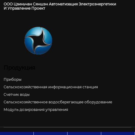
ООО Цзиньчан Сяншэн Автоматизация Электроэнергетики
И Управление Проект
Продукция
Приборы
Сельскохозяйственная информационная станция
Счетчик воды
Сельскохозяйственное водосберегающее оборудование
Модуль дозирования управления
Авторское право©ООО Цзиньчан Сяншэн Автоматизация