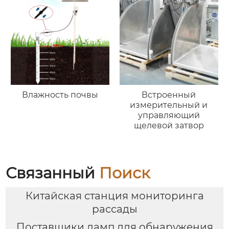
Влажность почвы
Встроенный
измерительный и
управляющий
щелевой затвор
Связанный
Поиск
Китайская станция мониторинга
рассады
Поставщики ламп для обнаружения