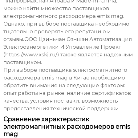
платформах, как Alibaba и Made-in-China,
можно найти множество поставщиков
электромагнитного расходомера emis mag
.
Однако, при выборе поставщика необходимо
тщательно проверять его репутацию и
отзывы.ООО Цзиньчан Сяншэн Автоматизация
Электроэнергетики И Управление Проект
(https://www.xskj.ru/) также является надежным
поставщиком.
При выборе поставщика
электромагнитного
расходомера emis mag в Китае
необходимо
обратить внимание на следующие факторы:
опыт работы на рынке, наличие сертификатов
качества, условия поставки, возможность
предоставления технической поддержки.
Сравнение характеристик
электромагнитных расходомеров emis
mag