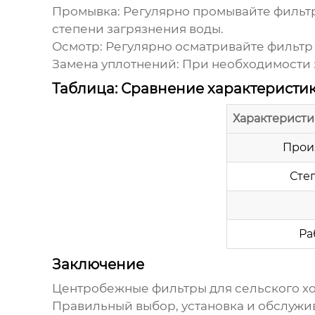
Промывка:
Регулярно промывайте фильтр,
степени загрязнения воды.
Осмотр:
Регулярно осматривайте фильтр 
Замена уплотнений:
При необходимости з
Таблица: Сравнение характеристи
Характеристи
Произ
Сте
Ра
Заключение
Центробежные фильтры для сельского хо
Правильный выбор, установка и обслуж