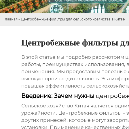
Главная
-
Центробежные фильтры для сельского хозяйства в Китае
Центробежные фильтры для
В этой статье мы подробно рассмотрим
ц
работы, преимуществах использования, в
применения. Мы предоставим полезные со
высокую производительность. Эта инфор
повышая эффективность сельскохозяйств
Введение: Зачем нужны
центробеж
Сельское хозяйство Китая является одн
урожайности.
Центробежные фильтры
– 
других примесей, которые могут засоря
установки. Применение качественных фи