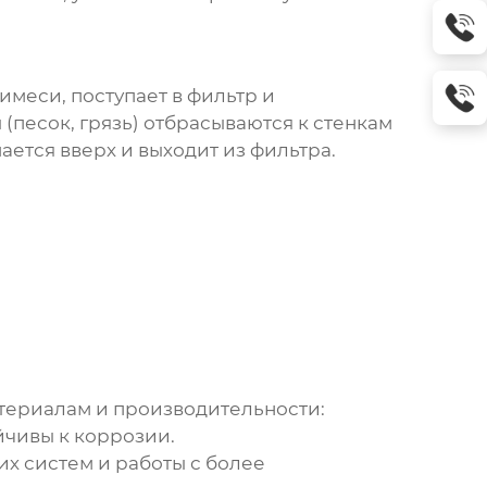
меси, поступает в фильтр и
песок, грязь) отбрасываются к стенкам
ется вверх и выходит из фильтра.
атериалам и производительности:
чивы к коррозии.
х систем и работы с более