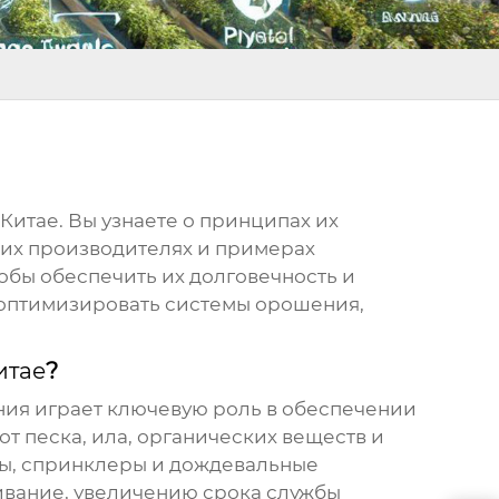
 Китае
. Вы узнаете о принципах их
ших производителях и примерах
обы обеспечить их долговечность и
 оптимизировать системы орошения,
итае
?
ния играет ключевую роль в обеспечении
т песка, ила, органических веществ и
мы, спринклеры и дождевальные
ивание, увеличению срока службы