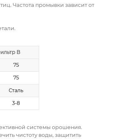
тиц. Частота промывки зависит от
тали.
ильтр B
75
75
Сталь
3-8
ективной системы орошения.
ечить чистоту воды, защитить