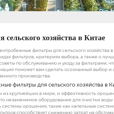
 сельского хозяйства в Китае
ентробежные фильтры для сельского хозяйства в
идах фильтров, критериях выбора, а также о луч
веты по обслуживанию и уходу за фильтрами, чт
мация поможет вам сделать осознанный выбор и
енного производства.
ные фильтры для сельского хозяйства в К
им из крупнейших в мире, и эффективность ороше
это незаменимое оборудование для очистки воды о
ть системы орошения, такие как капельные систе
льтров способствует снижению затрат на обслуж