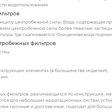
ти водопользования.
ильтров
нципу центробежной силы. Вода, содержащая при
вием центробежной силы более тяжелые частицы (
льтра, где скапливаются. Очищенная вода поднима
тробежных фильтров
стиц.
льтрующих элементах (в большинстве моделей).
ния.
ых фильтров
, различающихся по конструкции, м
тся для небольших ирригационных систем, устой
лее прочные и долговечные, подходят для больши