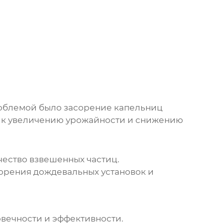
роблемой было засорение капельниц
о к увеличению урожайности и снижению
ество взвешенных частиц.
сорения дождевальных установок и
вечности и эффективности.