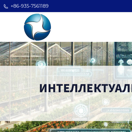
+86-935-7561189