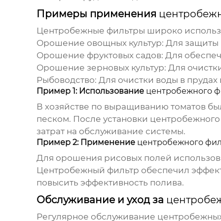
Примеры применения
центробеж
Центробежные фильтры
широко использу
Орошение овощных культур:
Для защиты 
Орошение фруктовых садов:
Для обеспеч
Орошение зерновых культур:
Для очистки
Рыбоводство:
Для очистки воды в прудах 
Пример 1: Использование
центробежного ф
В хозяйстве по выращиванию томатов бы
песком. После установки
центробежного
затрат на обслуживание системы.
Пример 2: Применение
центробежного фил
Для орошения рисовых полей использова
Центробежный фильтр
обеспечил эффект
повысить эффективность полива.
Обслуживание и уход за
центробе
Регулярное обслуживание
центробежных