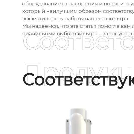
оборудование от засорения и повысить 
который наилучшим образом соответству
эффективность работы вашего фильтра.
Мы надеемся, что эта статья помогла вам
Соответ
правильный выбор фильтра – залог успе
Продукц
Соответств