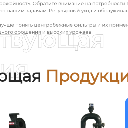
урожайность. Обратите внимание на потребности
ет вашим задачам. Регулярный уход и обслуживан
 лучше понять
центробежные фильтры
и их примен
ствующая
шного орошения и высоких урожаев!
ия
ующая
Продукц