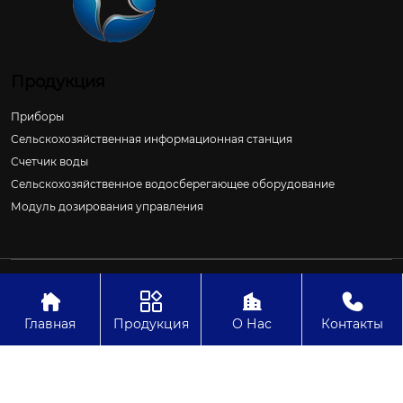
Продукция
Приборы
Сельскохозяйственная информационная станция
Счетчик воды
Сельскохозяйственное водосберегающее оборудование
Модуль дозирования управления
Авторское право©ООО Цзиньчан Сяншэн Автоматизация
Электроэнергетики И Управление Проект




Главная
Продукция
О Нас
Контакты