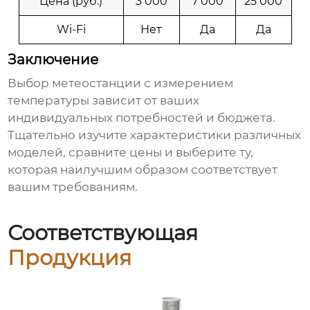
Цена (руб.)
3 000
7 000
25 000
Wi-Fi
Нет
Да
Да
Заключение
Выбор метеостанции с измерением
температуры
зависит от ваших
индивидуальных потребностей и бюджета.
Тщательно изучите характеристики различных
моделей, сравните цены и выберите ту,
которая наилучшим образом соответствует
вашим требованиям.
Соответствующая
Продукция