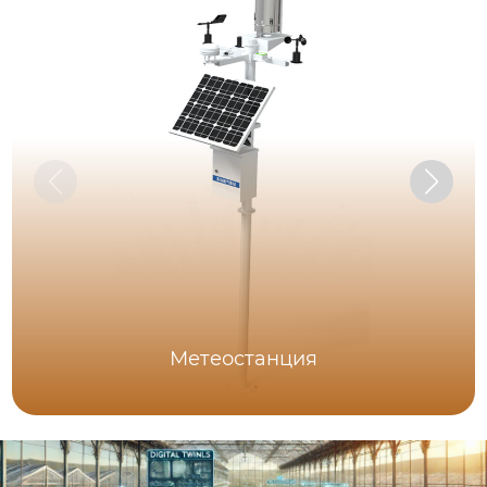
Метеостанция