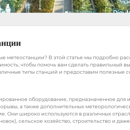
анции
вые метеостанции
? В этой статье мы подробно ра
оимость, чтобы помочь вам сделать правильный 
зличные типы станций и предоставим полезные с
ированное оборудование, предназначенное для 
 порывы, а также дополнительных метеорологичес
ие. Они широко используются в различных отрасл
овок), сельское хозяйство, строительство и даже