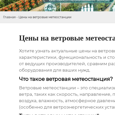
Главная
-
Цены на ветровые метеостанции
Цены на ветровые метеост
Хотите узнать актуальные
цены на ветро
характеристики, функциональность и ст
от ведущих производителей, сравним ра
оборудования для ваших нужд.
Что такое ветровая метеостанция?
Ветровые метеостанции
– это специализ
ветра, таких как скорость, направление,
воздуха, влажность, атмосферное давлен
(особенно для ветроэнергетических устан