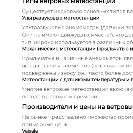
Типы ветровых метеостанций
Существует несколько основных типов
ве
Ультразвуковые метеостанции
Ультразвуковые анемометры (датчики вет
Они не имеют движущихся частей, что де
тип широко используется в различных об
Механические метеостанции (крыльчатые 
Крыльчатые и чашечные анемометры явля
вращающихся элементов (крыльчатки или
подвержены износу, они часто более дос
Метеостанции с датчиками температуры и 
Многие
ветровые метеостанции
включают
погоде в реальном времени.
Производители и цены на ветровы
На рынке представлено множество про
примерные цены:
Vaisala