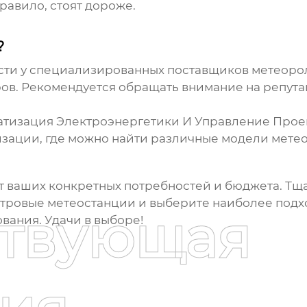
равило, стоят дороже.
?
ти у специализированных поставщиков метеороло
ров. Рекомендуется обращать внимание на репута
тизация Электроэнергетики И Управление Проек
зации, где можно найти различные модели мете
т ваших конкретных потребностей и бюджета. Тщ
етровые метеостанции
и выберите наиболее подхо
ствующая
вания. Удачи в выборе!