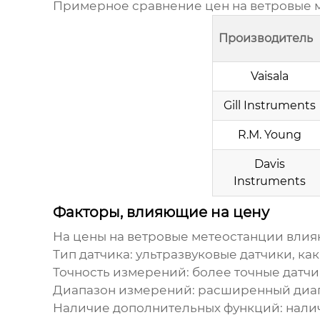
Примерное сравнение
цен на ветровые
Производитель
Vaisala
Gill Instruments
R.M. Young
Davis
Instruments
Факторы, влияющие на цену
На
цены на ветровые метеостанции
влия
Тип датчика: ультразвуковые датчики, ка
Точность измерений: более точные датчи
Диапазон измерений: расширенный диап
Наличие дополнительных функций: наличи