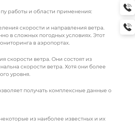
пу работы и области применения:
еления скорости и направления ветра.
но в сложных погодных условиях. Этот
ониторинга в аэропортах.
 скорости ветра. Они состоят из
альна скорости ветра. Хотя они более
ого уровня.
озволяет получать комплексные данные о
 некоторые из наиболее известных и их