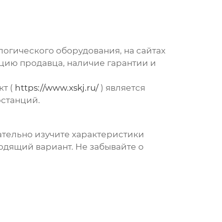
гического оборудования, на сайтах
цию продавца, наличие гарантии и
т (
https://www.xskj.ru/
) является
останций.
ательно изучите характеристики
дящий вариант. Не забывайте о