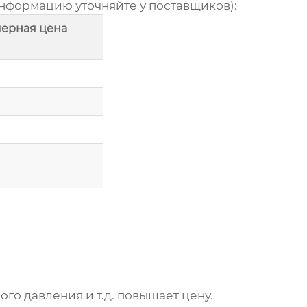
информацию уточняйте у поставщиков):
ерная цена
о давления и т.д. повышает цену.