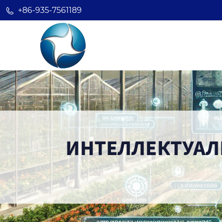
+86-935-7561189