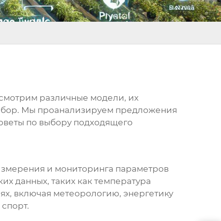
ссмотрим различные модели, их
выбор. Мы проанализируем предложения
оветы по выбору подходящего
измерения и мониторинга параметров
ких данных, таких как температура
ях, включая метеорологию, энергетику
 спорт.