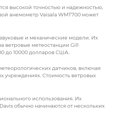
ется высокой точностью и надежностью,
овой анемометр Vaisala WMT700 может
азвуковые и механические модели. Их
на ветровые метеостанции
Gill
00 до 10000 долларов США.
метеорологических датчиков, включая
ых учреждениях. Стоимость
ветровых
сионального использования. Их
Davis обычно начинаются от нескольких