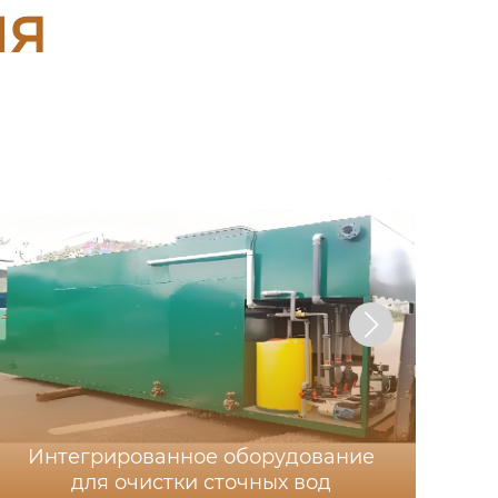
ия
Интегрированное оборудование
для очистки сточных вод