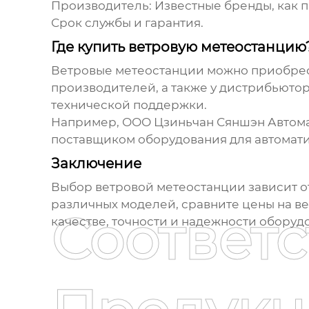
Производитель: Известные бренды, как п
Срок службы и гарантия.
Где купить ветровую метеостанцию
Ветровые метеостанции
можно приобрес
производителей, а также у дистрибьюто
технической поддержки.
Например, ООО Цзиньчан Сяншэн Автома
поставщиком оборудования для автомати
Заключение
Выбор
ветровой метеостанции
зависит о
различных моделей, сравните
цены на в
Соответ
качестве, точности и надежности оборудо