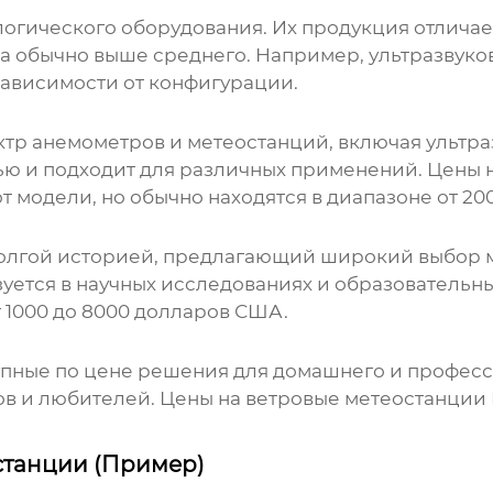
ологического оборудования. Их продукция отлича
la обычно выше среднего. Например, ультразвук
 зависимости от конфигурации.
ектр анемометров и метеостанций, включая ультр
ью и подходит для различных применений.
Цены 
т модели, но обычно находятся в диапазоне от 20
долгой историей, предлагающий широкий выбор 
зуется в научных исследованиях и образовательн
 1000 до 8000 долларов США.
тупные по цене решения для домашнего и профес
в и любителей.
Цены на ветровые метеостанции
станции (Пример)