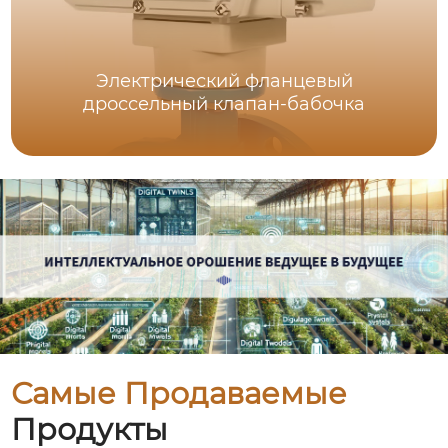
Электрический фланцевый
дроссельный клапан-бабочка
Самые Продаваемые
Продукты