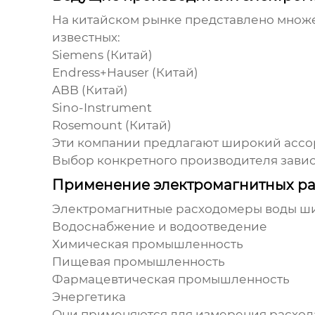
На китайском рынке представлено множ
известных:
Siemens (Китай)
Endress+Hauser (Китай)
ABB (Китай)
Sino-Instrument
Rosemount (Китай)
Эти компании предлагают широкий асс
Выбор конкретного производителя зависи
Применение электромагнитных р
Электромагнитные расходомеры воды
ши
Водоснабжение и водоотведение
Химическая промышленность
Пищевая промышленность
Фармацевтическая промышленность
Энергетика
Они применяются для измерения расхода 