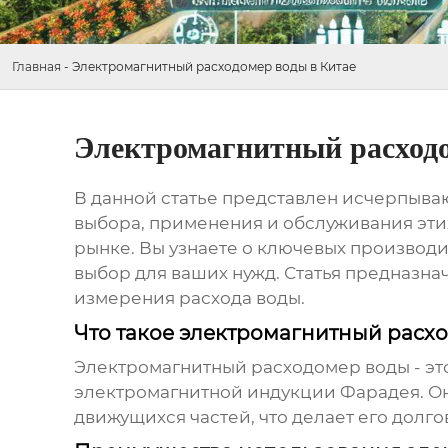
Главная
-
Электромагнитный расходомер воды в Китае
Электромагнитный расходо
В данной статье представлен исчерпыв
выбора, применения и обслуживания эти
рынке. Вы узнаете о ключевых производи
выбор для ваших нужд. Статья предназна
измерения расхода воды.
Что такое электромагнитный расх
Электромагнитный расходомер воды
- э
электромагнитной индукции Фарадея. Он
движущихся частей, что делает его долг