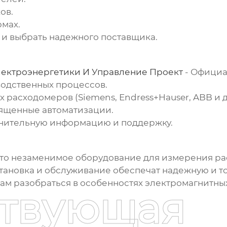
ов.
мах.
 и выбрать надежного поставщика.
ектроэнергетики И Управление Проект
- Официа
одственных процессов.
расходомеров (Siemens, Endress+Hauser, ABB и д
вященные автоматизации.
лнительную информацию и поддержку.
это незаменимое оборудование для измерения ра
ановка и обслуживание обеспечат надежную и то
вам разобраться в особенностях
электромагнитных
ствующая