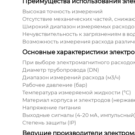
Преимущества использования эле
Высокая точность измерений
Отсутствие механических частей, снижа
Широкий диапазон измеряемых расходо
Нечувствительность к загрязнениям в во
Возможность измерения расхода различ
Основные характеристики электр
При выборе
электромагнитного расходом
Диаметр трубопровода (DN)
Диапазон измерений расхода (м3/ч)
Рабочее давление (бар)
Температура измеряемой жидкости (°C)
Материал корпуса и электродов (нержавею
Напряжение питания
Выходные сигналы (4-20 мА, импульсный
Степень защиты (IP)
Ведущие производители электром