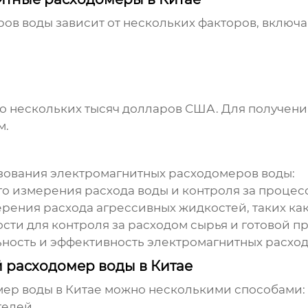
ров воды
зависит от нескольких факторов, включа
до нескольких тысяч долларов США. Для получен
м.
зования
электромагнитных расходомеров воды
:
о измерения расхода воды и контроля за процес
ения расхода агрессивных жидкостей, таких как
и для контроля за расходом сырья и готовой п
ность и эффективность
электромагнитных расхо
 расходомер воды в Китае
ер воды в Китае
можно несколькими способами:
елей.