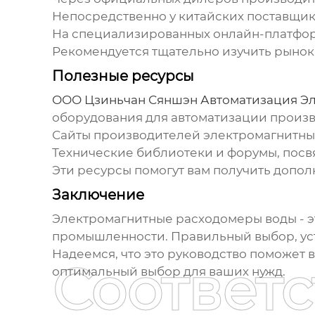
Непосредственно у китайских поставщик
На специализированных онлайн-платфор
Рекомендуется тщательно изучить рынок
Полезные ресурсы
ООО Цзиньчан Сяншэн Автоматизация Эл
оборудования для автоматизации произв
Сайты производителей электромагнитных 
Технические библиотеки и форумы, пос
Эти ресурсы помогут вам получить допо
Заключение
Электромагнитные расходомеры воды
- 
промышленности. Правильный выбор, уст
Надеемся, что это руководство поможет 
Соответ
оптимальный выбор для ваших нужд.