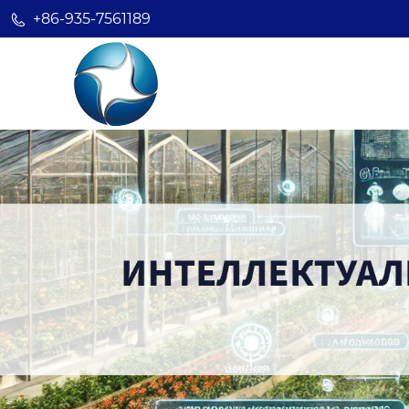
+86-935-7561189