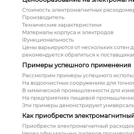
Стоимость
электромагнитных расходоме
Производитель
Технические характеристики
Материалы корпуса и электродов
Функциональность
Цены варьируются от нескольких сотен 
рекомендуется обратиться к поставщика
Примеры успешного применения
Рассмотрим примеры успешного исполь
На водоочистных сооружениях для точног
В химической промышленности для измер
На предприятиях пищевой промышленност
Эти примеры демонстрируют универсаль
Как приобрести электромагнитный
Приобрести
электромагнитный расходом
Через официальных дилеров производит