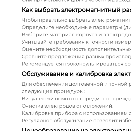
Как выбрать электромагнитный ра
Чтобы правильно выбрать
электромагни
Определите необходимые параметры (диа
Выберите материал корпуса и электродо
Учитывайте требования к точности изме
Оцените необходимость дополнительных 
Сравните предложения разных производ
Рекомендуется проконсультироваться со
Обслуживание и калибровка элек
Для обеспечения долговечной и точной
следующие процедуры:
Визуальный осмотр на предмет поврежд
Очистка электродов от отложений.
Калибровка прибора с использованием 
Регулярное обслуживание позволит избе
Ценообразование на электромагн