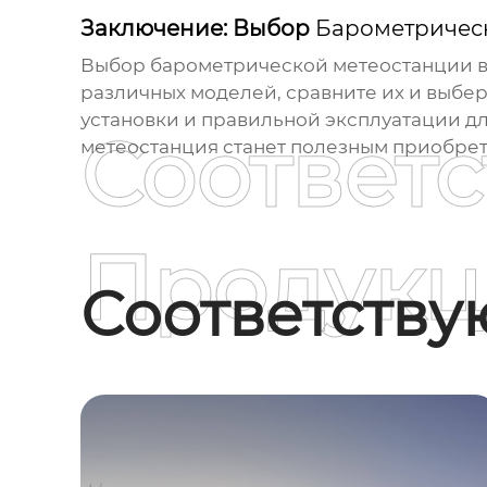
Заключение: Выбор
Барометричес
Выбор
барометрической метеостанции
в
различных моделей, сравните их и выбер
установки и правильной эксплуатации дл
Соответ
метеостанция
станет полезным приобрет
Продукц
Соответств