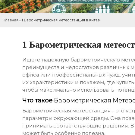
Главная
-
1 Барометрическая метеостанция в Китае
1 Барометрическая метеос
Ищете надежную
барометрическую мете
преимуществ и недостатков различных м
офиса или профессиональных нужд, учит
их характеристики и покажем, где купит
чтобы максимально использовать потенц
Что такое
Барометрическая Метео
Барометрическая метеостанция
– это ус
параметры окружающей среды. Она позво
принимать соответствующие решения. В Ки
может быть особенно полезна.