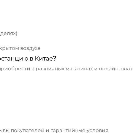
оделях)
крытом воздухе
станцию в Китае
?
риобрести в различных магазинах и онлайн-плат
ывы покупателей и гарантийные условия.