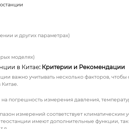
останции
лении и других параметрах)
орых моделях)
нции в Китае
: Критерии и Рекомендации
нции
важно учитывать несколько факторов, чтобы
 Китае.
на погрешность измерения давления, температу
апазон измерений соответствует климатическим у
еостанции имеют дополнительные функции, таки
.д.