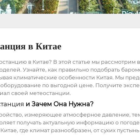
танция в Китае
останцию в Китае
? В этой статье мы рассмотрим в
оделей. Узнайте, как правильно подобрать
баром
ывая климатические особенности Китая. Мы пред
ь оборудование по выгодной цене. Получите экспе
иал своей метеостанции.
станция
и Зачем Она Нужна?
тройство, измеряющее атмосферное давление, тем
ляет получать актуальную информацию о погоде
тае, где климат разнообразен, от сухих пустынь 