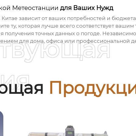
кой Метеостанции
для Ваших Нужд
 Китае зависит от ваших потребностей и бюджета
ите ту, которая лучше всего соответствует вашим
я получения точных данных о погоде. Независимо
ствующая
ением для дома, офиса или профессиональной д
ия
ующая
Продукц