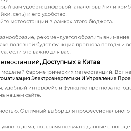
орый вам удобен: цифровой, аналоговый или ком
ки, сеть) и его удобство.
те метеостанции в рамках этого бюджета.
 разнообразие, рекомендуется обратить внимани
кже полезной будет функция прогноза погоды и в
а, если это важно для вас.
етеостанций
, Доступных в Китае
о моделей
барометрических метеостанций
. Вот 
оматизация Электроэнергетики И Управление Прое
я, удобный интерфейс и функцию прогноза погоды
на нашем сайте.
ностью. Отличный выбор для профессионального
 умного дома, позволяя получать данные о погоде