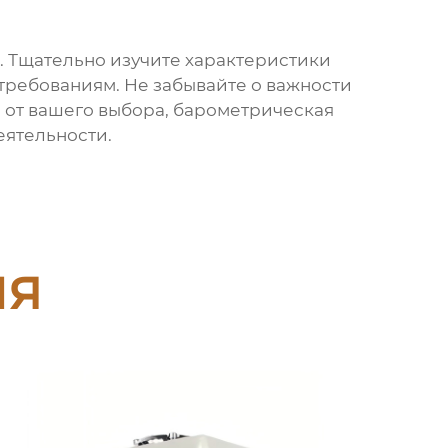
. Тщательно изучите характеристики
 требованиям. Не забывайте о важности
 от вашего выбора,
барометрическая
еятельности.
ия