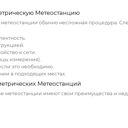
етрическую Метеостанцию
 метеостанции
обычно несложная процедура. Сле
лектность.
трукцией.
ойство к сети.
ицы измерения).
если это необходимо.
нии в подходящих местах.
етрических Метеостанций
е метеостанции
имеют свои преимущества и нед