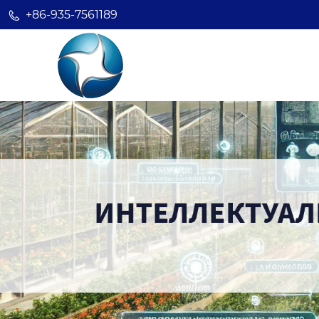
+86-935-7561189