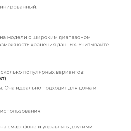
бинированный.
е на модели с широким диапазоном
озможность хранения данных. Учитывайте
несколько популярных вариантов:
кт)
. Она идеально подходит для дома и
 использования.
 на смартфоне и управлять другими