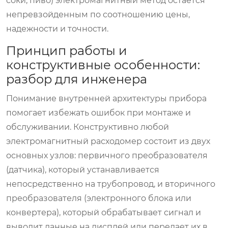
соки, пиво) электромагнитный метод остается
непревзойденным по соотношению цены,
надежности и точности.
Принцип работы и
конструктивные особенности:
разбор для инженера
Понимание внутренней архитектуры прибора
помогает избежать ошибок при монтаже и
обслуживании. Конструктивно любой
электромагнитный расходомер состоит из двух
основных узлов: первичного преобразователя
(датчика), который устанавливается
непосредственно на трубопровод, и вторичного
преобразователя (электронного блока или
конвертера), который обрабатывает сигнал и
выводит данные на дисплей или передает их в