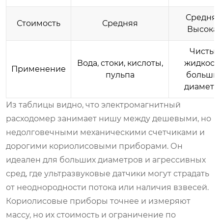
Средняя
Стоимость
Средняя
Высока
Чисты
Вода, стоки, кислоты,
жидкост
Применение
пульпа
больши
диамет
Из таблицы видно, что
электромагнитный
расходомер
занимает нишу между дешевыми, но
недолговечными механическими счетчиками и
дорогими кориолисовыми приборами. Он
идеален для больших диаметров и агрессивных
сред, где ультразвуковые датчики могут страдать
от неоднородности потока или наличия взвесей.
Кориолисовые приборы точнее и измеряют
массу, но их стоимость и ограничение по