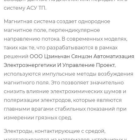
систему АСУ ТП.
Магнитная система создает однородное
магнитное поле, перпендикулярное
направлению потока. В современных моделях,
таких как те, что разрабатываются в рамках
решений
ООО Цзиньчан Сяншэн Автоматизация
Электроэнергетики И Управление Проект
,
используются импульсные методы возбуждения
магнитного поля. Это позволяет значительно
снизить влияние электрохимических шумов и
поляризации электродов, которые являются
главными врагами стабильных показаний при
измерении грязных сред.
Электроды, контактирующие с средой,
изготавливаются из материалов, устойчивых к