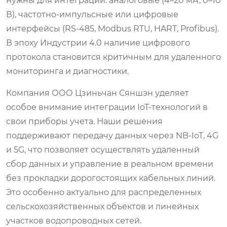
нужны для интеграции: аналоговые (4–20 мА, 0–10
В), частотно-импульсные или цифровые
интерфейсы (RS-485, Modbus RTU, HART, Profibus).
В эпоху Индустрии 4.0 наличие цифрового
протокола становится критичным для удаленного
мониторинга и диагностики.
Компания
ООО Цзиньчан Сяншэн
уделяет
особое внимание интеграции IoT-технологий в
свои приборы учета. Наши решения
поддерживают передачу данных через NB-IoT, 4G
и 5G, что позволяет осуществлять удаленный
сбор данных и управление в реальном времени
без прокладки дорогостоящих кабельных линий.
Это особенно актуально для распределенных
сельскохозяйственных объектов и линейных
участков водопроводных сетей.