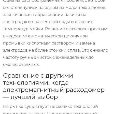
Одна из распространенных проблем, с которой
мы столкнулись на одном из молочных заводов,
заключалась в образовании накипи на
электродах из-за жесткой воды и высоких
температур мойки. Решение оказалось простым:
внедрение автоматической цикличной
промывки кислотным раствором и замена
электродов на более стойкий сплав. Это снизило
частоту ручных чисток с еженедельных до
ежеквартальных.
Сравнение с другими
технологиями: когда
электромагнитный расходомер
— лучший выбор
На рынке существует несколько технологий
измерения расхода. Понимание их отличий