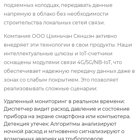
подземных колодцах, передавать данные
напрямую в облако без необходимости
строительства локальных сетей связи.
Компания
ООО Цзиньчан Сяншэн
активно
внедряет эти технологии в свои продукты. Наши
интеллектуальные шлюзы и IoT-счетчики
оснащены модулями связи 4G/5G/NB-IoT, что
обеспечивает надежную передачу данных даже в
зонах со слабым покрытием. Это позволяет
реализовывать сложные сценарии:
Удаленный мониторинг в реальном времени:
Диспетчер видит расход, давление и состояние
прибора на экране смартфона или компьютера.
Детекция утечек:
Алгоритмы анализируют
ночной расход и мгновенно сигнализируют о
возможных авариях на трубопроводе.