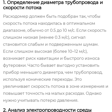
1. Определение диаметра трубопровода и
скорости потока
Расходомер должен быть подобран так, чтобы
скорость потока находилась в оптимальном
диапазоне, обычно от 0.5 до 10 м/с. Если скорость
слишком низкая (менее 0.3 м/с), сигнал
становится слабым и подверженным шумам.
Если слишком высокая (более 10–12 м/с),
возникает риск кавитации и быстрого износа
футеровки. Часто бывает выгодно установить
прибор меньшего диаметра, чем трубопровод,
используя конические переходы. Это
увеличивает скорость потока в зоне измерения и
повышает точность на малых расходах. Однако
нужно учитывать потерю давления.
2. Анализ электропроводности среды