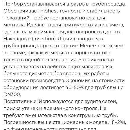
Прибор устанавливается в разрыв трубопровода.
Обеспечивает highest точность и стабильность
показаний. Требует остановки потока для
монтажа. Идеальны для критических узлов учета,
где важна максимальная достоверность данных.
Накладные (Insertion):
Датчик вводится в
трубопровод через отверстие. Менее точны, чем
врезные, так как измеряют скорость потока
только в одной точке сечения. Зато их можно
устанавливать на действующих магистралях
большого диаметра без сварочных работ и
остановки производства. Экономия на стоимости
оборудования достигает 40–50% для труб свыше
DN300.
Портативные:
Используются для аудита сетей,
поиска утечек и временного контроля. Не
требуют вмешательства в конструкцию трубы.
Погрешность выше стационарных моделей (1–2%),
но функциональности достаточно для