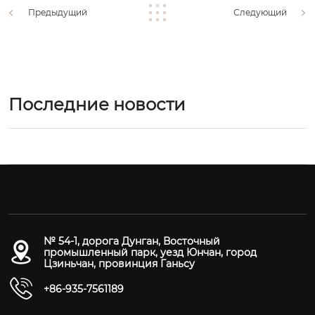
Предыдущий
Следующий
Последние новости
№ 54-1, дорога Дунган, Восточный
промышленный парк, уезд Юнчан, город
Цзиньчан, провинция Ганьсу
+86-935-7561189