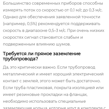
Большинство современных приборов способны
измерять поток со скоростью от 0,1 м/с до 0,3 м/с.
Однако для обеспечения заявленной точности
(например, 0,5%) рекомендуется поддерживать
скорость в диапазоне 0,5–3 м/с. При очень низких
скоростях сигнал становится слабым и
подверженным влиянию шумов.
Требуется ли прямое заземление
трубопровода?
Да, это критически важно. Если трубопровод
металлический и имеет хороший электрический
контакт с землей, этого может быть достаточно.
Если труба пластиковая, покрыта изоляцией или
имеет резиновые прокладки на фланцах,
необходимо использовать специальные
заземляющие кольца, которые идут в комплекте с