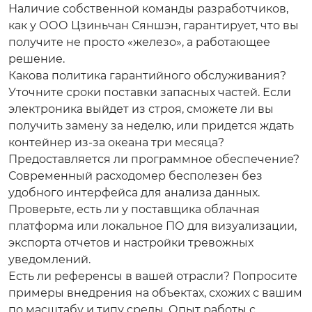
Наличие собственной команды разработчиков,
как у ООО Цзиньчан Сяншэн, гарантирует, что вы
получите не просто «железо», а работающее
решение.
Какова политика гарантийного обслуживания?
Уточните сроки поставки запасных частей. Если
электроника выйдет из строя, сможете ли вы
получить замену за неделю, или придется ждать
контейнер из-за океана три месяца?
Предоставляется ли программное обеспечение?
Современный расходомер бесполезен без
удобного интерфейса для анализа данных.
Проверьте, есть ли у поставщика облачная
платформа или локальное ПО для визуализации,
экспорта отчетов и настройки тревожных
уведомлений.
Есть ли референсы в вашей отрасли?
Попросите
примеры внедрения на объектах, схожих с вашим
по масштабу и типу среды. Опыт работы с