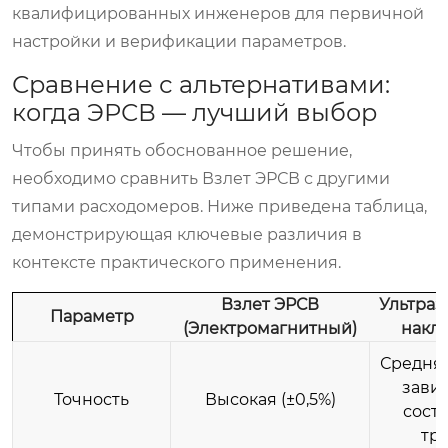
квалифицированных инженеров для первичной
настройки и верификации параметров.
Сравнение с альтернативами:
когда ЭРСВ — лучший выбор
Чтобы принять обоснованное решение,
необходимо сравнить Взлет ЭРСВ с другими
типами расходомеров. Ниже приведена таблица,
демонстрирующая ключевые различия в
контексте практического применения.
Взлет ЭРСВ
Ультраз
Параметр
(Электромагнитный)
накл
Средняя 
завис
Точность
Высокая (±0,5%)
сост
тр