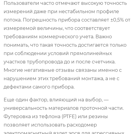
Пользователи часто отмечают высокую точность
измерений даже при нестабильном профиле
потока. Погрешность прибора составляет ±0,5% от
измеряемой величины, что соответствует
требованиям коммерческого учета. Важно
понимать, что такая точность достигается только
при соблюдении условий прямолинейных
участков трубопровода до и после счетчика.
Многие негативные отзывы связаны именно с
нарушением этих требований монтажа, а не с
дефектами самого прибора.
Еще один фактор, влияющий на выбор, —
универсальность материалов проточной части.
Футеровка из тефлона (PTFE) или резины
позволяет использовать
расходомер
электромагнитный взлет эрсв
для агрессивных