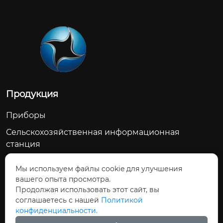
Продукция
Приборы
Сельскохозяйственная информационная
станция
Счетчик воды
Мы используем файлы cookie для улучшения
Сельскохозяйственное водосберегающее
вашего опыта просмотра.
оборудование
Продолжая использовать этот сайт, вы
соглашаетесь с нашей
Политикой
Модуль дозирования управления
конфиденциальности.