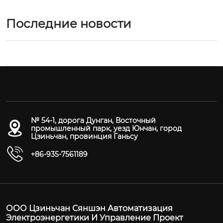
Последние новости
№ 54-1, дорога Дунган, Восточный
промышленный парк, уезд Юнчан, город
Цзиньчан, провинция Ганьсу
+86-935-7561189
ООО Цзиньчан Сяншэн Автоматизация
Электроэнергетики И Управление Проект