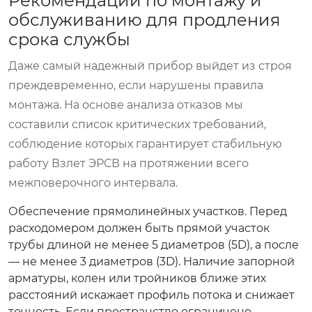
Рекомендации по монтажу и
обслуживанию для продления
срока службы
Даже самый надежный прибор выйдет из строя
преждевременно, если нарушены правила
монтажа. На основе анализа отказов мы
составили список критических требований,
соблюдение которых гарантирует стабильную
работу Взлет ЭРСВ на протяжении всего
межповерочного интервала.
Обеспечение прямолинейных участков.
Перед
расходомером должен быть прямой участок
трубы длиной не менее 5 диаметров (5D), а после
— не менее 3 диаметров (3D). Наличие запорной
арматуры, колен или тройников ближе этих
расстояний искажает профиль потока и снижает
точность. Если пространство ограничено,