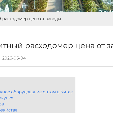
 расходомер цена от заводы
итный расходомер цена от 
2026-06-04
жное оборудование оптом в Китае
акупке
ов
озяйства