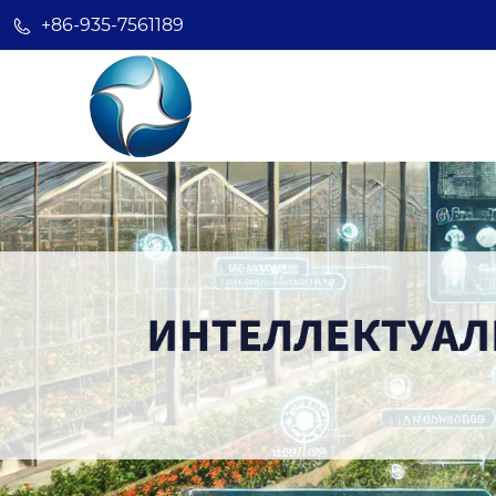
+86-935-7561189