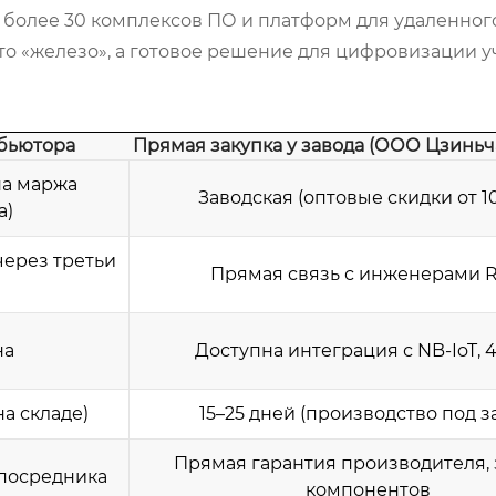
 более 30 комплексов ПО и платформ для удаленног
сто «железо», а готовое решение для цифровизации у
ибьютора
Прямая закупка у завода (ООО Цзинь
на маржа
Заводская (оптовые скидки от 10
а)
через третьи
Прямая связь с инженерами 
на
Доступна интеграция с NB-IoT, 4
на складе)
15–25 дней (производство под з
Прямая гарантия производителя,
 посредника
компонентов