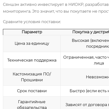
Сяншэн активно инвестирует в НИОКР, разработав
мониторинга. Это значит, что вы покупаете не про
Сравните условия поставки:
Параметр
Покупка у дистр
Высокая (включе
Цена за единицу
посредник
Ограниченная, часто 
Техническая поддержка
лица
Кастомизация ПО/
Невозмож
Прошивки
Срок поставки
Быстро (если есть 
Гарантийные
Зависят от договора
обязательства