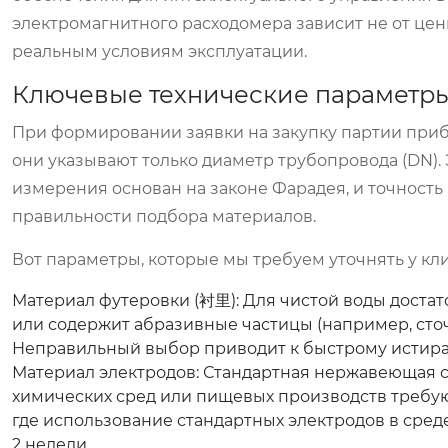
электромагнитного расходомера зависит не от цены
реальным условиям эксплуатации.
Ключевые технические параметры
При формировании заявки на закупку партии приб
они указывают только диаметр трубопровода (DN).
измерения основан на законе Фарадея, и точность
правильности подбора материалов.
Вот параметры, которые мы требуем уточнять у к
Материал футеровки (衬里):
Для чистой воды достато
или содержит абразивные частицы (например, сточ
Неправильный выбор приводит к быстрому истира
Материал электродов:
Стандартная нержавеющая ст
химических сред или пищевых производств требуют
где использование стандартных электродов в сре
2 недели.