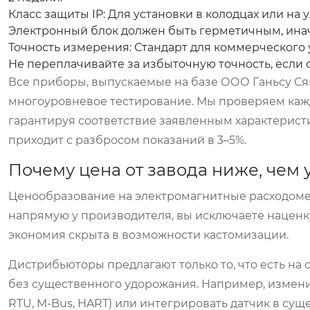
Класс защиты IP:
Для установки в колодцах или на у
Электронный блок должен быть герметичным, иначе
Точность измерения:
Стандарт для коммерческого у
Не переплачивайте за избыточную точность, если 
Все приборы, выпускаемые на базе ООО Ганьсу Ся
многоуровневое тестирование. Мы проверяем кажд
гарантируя соответствие заявленным характеристи
приходит с разбросом показаний в 3–5%.
Почему цена от завода ниже, чем
Ценообразование на электромагнитные расходоме
напрямую у производителя, вы исключаете наценку
экономия скрыта в возможности кастомизации.
Дистрибьюторы предлагают только то, что есть на
без существенного удорожания. Например, измени
RTU, M-Bus, HART) или интегрировать датчик в с