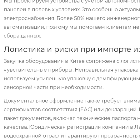
Мы проектируем устройства с учетом автономности
панелей в полевых условиях. Это особенно актуаль
электроснабжения. Более 50% нашего инженерного
автоматизации, поэтому мы помогаем клиентам не 
сбора данных.
Логистика и риски при импорте и
Закупка оборудования в Китае сопряжена с логи
чувствительные приборы. Неправильная упаковка 
используем усиленную упаковку с демпфирующими
сенсорной части при необходимости.
Документальное оформление также требует вниман
сертификатов соответствия (ЕАС) или деклараций.
пакет документов, включая технические паспорта 
качества. Юридическая регистрация компании в 
водоохранной отрасли гарантируют прозрачность 