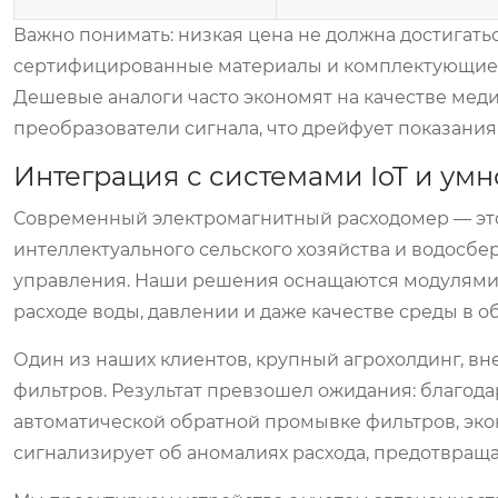
Важно понимать: низкая цена не должна достигатьс
сертифицированные материалы и комплектующие, 
Дешевые аналоги часто экономят на качестве мед
преобразователи сигнала, что дрейфует показания
Интеграция с системами IoT и умн
Современный электромагнитный расходомер — это н
интеллектуального сельского хозяйства и водосб
управления. Наши решения оснащаются модулями св
расходе воды, давлении и даже качестве среды в 
Один из наших клиентов, крупный агрохолдинг, вн
фильтров. Результат превзошел ожидания: благода
автоматической обратной промывке фильтров, экон
сигнализирует об аномалиях расхода, предотвраща