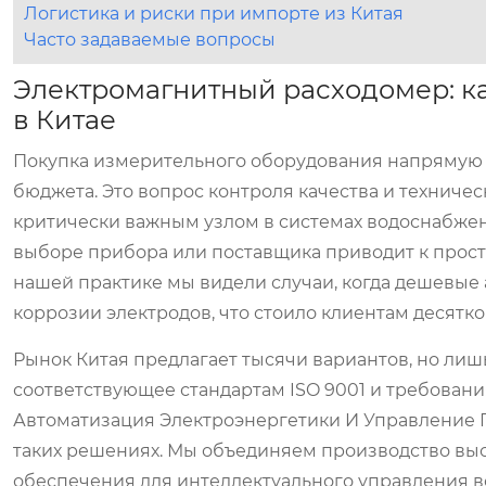
Логистика и риски при импорте из Китая
Часто задаваемые вопросы
Электромагнитный расходомер: к
в Китае
Покупка измерительного оборудования напрямую у
бюджета. Это вопрос контроля качества и техниче
критически важным узлом в системах водоснабже
выборе прибора или поставщика приводит к прост
нашей практике мы видели случаи, когда дешевые 
коррозии электродов, что стоило клиентам десятк
Рынок Китая предлагает тысячи вариантов, но лиш
соответствующее стандартам ISO 9001 и требован
Автоматизация Электроэнергетики И Управление 
таких решениях. Мы объединяем производство вы
обеспечения для интеллектуального управления 