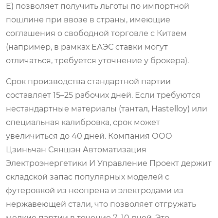
E) позволяет получить льготы по импортной
пошлине при ввозе в страны, имеющие
соглашения о свободной торговле с Китаем
(например, в рамках ЕАЭС ставки могут
отличаться, требуется уточнение у брокера).
Срок производства стандартной партии
составляет 15–25 рабочих дней. Если требуются
нестандартные материалы (тантал, Hastelloy) или
специальная калибровка, срок может
увеличиться до 40 дней. Компания ООО
Цзиньчан Сяншэн Автоматизация
Электроэнергетики И Управление Проект держит
складской запас популярных моделей с
футеровкой из неопрена и электродами из
нержавеющей стали, что позволяет отгружать
мелкие партии в течение 7–10 дней. Это