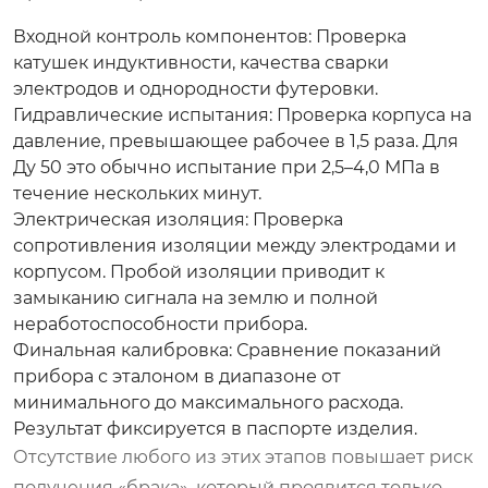
Входной контроль компонентов:
Проверка
катушек индуктивности, качества сварки
электродов и однородности футеровки.
Гидравлические испытания:
Проверка корпуса на
давление, превышающее рабочее в 1,5 раза. Для
Ду 50 это обычно испытание при 2,5–4,0 МПа в
течение нескольких минут.
Электрическая изоляция:
Проверка
сопротивления изоляции между электродами и
корпусом. Пробой изоляции приводит к
замыканию сигнала на землю и полной
неработоспособности прибора.
Финальная калибровка:
Сравнение показаний
прибора с эталоном в диапазоне от
минимального до максимального расхода.
Результат фиксируется в паспорте изделия.
Отсутствие любого из этих этапов повышает риск
получения «брака», который проявится только