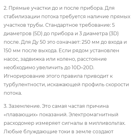
2. Прямые участки до и после прибора.
Для
стабилизации потока требуется наличие прямых
участков трубы. Стандартное требование: 5
диаметров (5D) до прибора и 3 диаметра (3D)
после. Для Ду 50 это означает: 250 мм до входа и
150 мм после выхода. Если рядом установлен
насос, задвижка или колено, расстояние
необходимо увеличить до 10D–20D.
Игнорирование этого правила приводит к
турбулентности, искажающей профиль скорости
потока.
3. Заземление.
Это самая частая причина
«плавающих» показаний. Электромагнитный
расходомер измеряет сигналы в милливольтах.
Любые блуждающие токи в земле создают