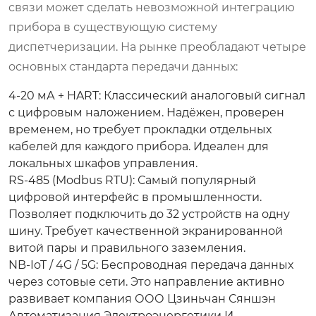
связи может сделать невозможной интеграцию
прибора в существующую систему
диспетчеризации. На рынке преобладают четыре
основных стандарта передачи данных:
4-20 мА + HART:
Классический аналоговый сигнал
с цифровым наложением. Надёжен, проверен
временем, но требует прокладки отдельных
кабелей для каждого прибора. Идеален для
локальных шкафов управления.
RS-485 (Modbus RTU):
Самый популярный
цифровой интерфейс в промышленности.
Позволяет подключить до 32 устройств на одну
шину. Требует качественной экранированной
витой пары и правильного заземления.
NB-IoT / 4G / 5G:
Беспроводная передача данных
через сотовые сети. Это направление активно
развивает компания ООО Цзиньчан Сяншэн
Автоматизация Электроэнергетики И