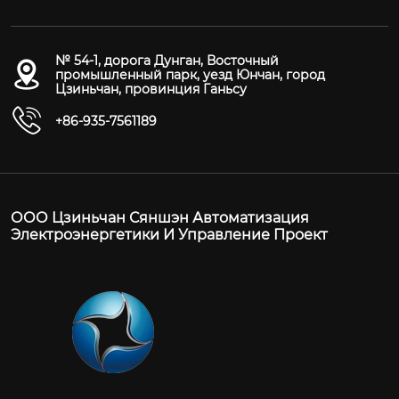
№ 54-1, дорога Дунган, Восточный
промышленный парк, уезд Юнчан, город
Цзиньчан, провинция Ганьсу
+86-935-7561189
ООО Цзиньчан Сяншэн Автоматизация
Электроэнергетики И Управление Проект