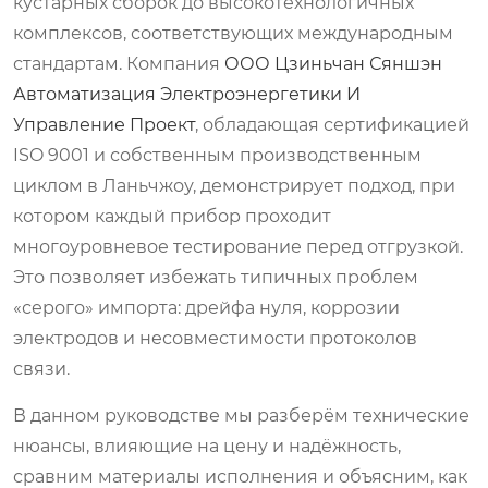
кустарных сборок до высокотехнологичных
комплексов, соответствующих международным
стандартам. Компания
ООО Цзиньчан Сяншэн
Автоматизация Электроэнергетики И
Управление Проект
, обладающая сертификацией
ISO 9001 и собственным производственным
циклом в Ланьчжоу, демонстрирует подход, при
котором каждый прибор проходит
многоуровневое тестирование перед отгрузкой.
Это позволяет избежать типичных проблем
«серого» импорта: дрейфа нуля, коррозии
электродов и несовместимости протоколов
связи.
В данном руководстве мы разберём технические
нюансы, влияющие на цену и надёжность,
сравним материалы исполнения и объясним, как