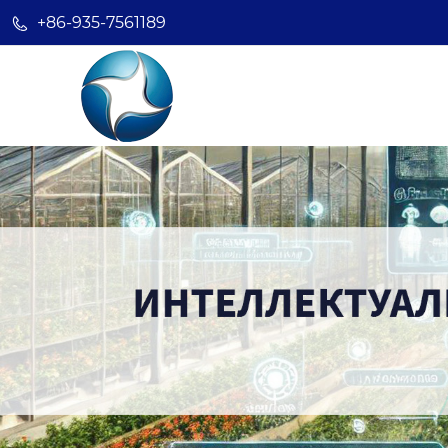
+86-935-7561189