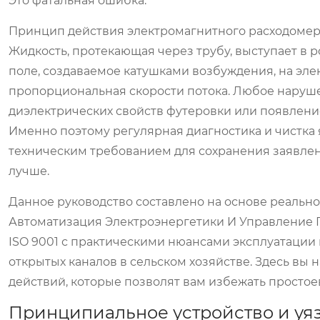
Это фатальная ошибка.
Принцип действия электромагнитного расходомера
Жидкость, протекающая через трубу, выступает в 
поле, создаваемое катушками возбуждения, на эле
пропорциональная скорости потока. Любое наруш
диэлектрических свойств футеровки или появлени
Именно поэтому регулярная диагностика и чистка
техническим требованием для сохранения заявлен
лучше.
Данное руководство составлено на основе реальн
Автоматизация Электроэнергетики И Управление 
ISO 9001 с практическими нюансами эксплуатации 
открытых каналов в сельском хозяйстве. Здесь вы
действий, которые позволят вам избежать простое
Принципиальное устройство и уя