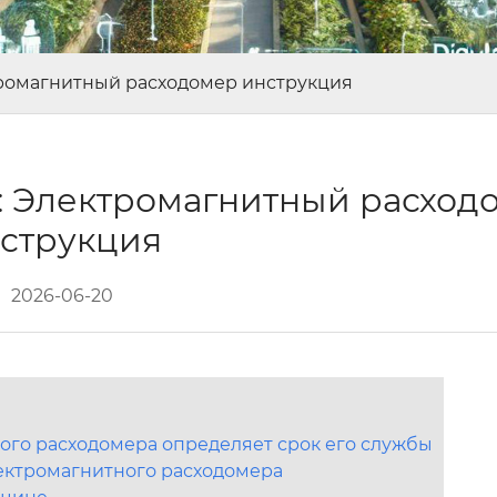
ромагнитный расходомер инструкция
: Электромагнитный расход
струкция
2026-06-20
ого расходомера определяет срок его службы
ектромагнитного расходомера