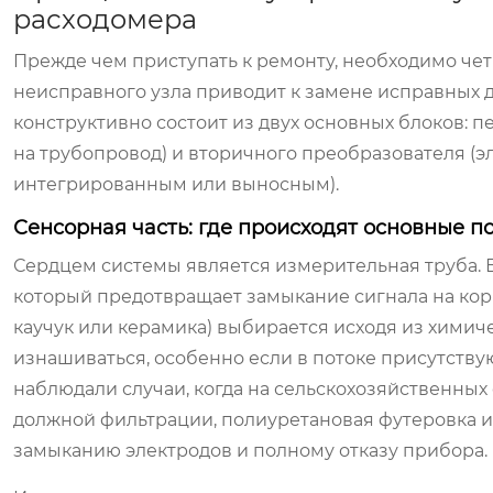
расходомера
Прежде чем приступать к ремонту, необходимо че
неисправного узла приводит к замене исправных 
конструктивно состоит из двух основных блоков: 
на трубопровод) и вторичного преобразователя (э
интегрированным или выносным).
Сенсорная часть: где происходят основные п
Сердцем системы является измерительная труба. 
который предотвращает замыкание сигнала на корп
каучук или керамика) выбирается исходя из химич
изнашиваться, особенно если в потоке присутству
наблюдали случаи, когда на сельскохозяйственных 
должной фильтрации, полиуретановая футеровка ис
замыканию электродов и полному отказу прибора.