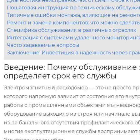
Диагностика неисправностей: от симптомов к пр
Пошаговая инструкция по техническому обслуж
Типичные ошибки монтажа, влияющие на ремонт
Ремонт и замена компонентов: что можно сделат
Специфика обслуживания в различных отраслях
Интеграция с системами удаленного мониторинга
Часто задаваемые вопросы
Заключение: Инвестиция в надежность через гр
Введение: Почему обслуживание 
определяет срок его службы
Электромагнитный расходомер — это не просто пр
которого напрямую зависит от состояния его внут
работы с промышленными объектами мы неоднокра
оборудование выходило из строя или начинало выд
из-за банального отсутствия профилактического о
многие эксплуатационные службы воспринимают эт