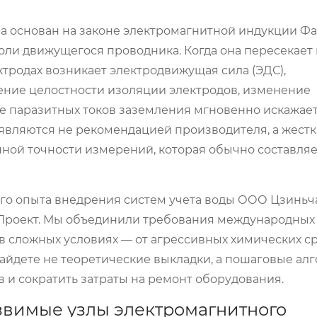
 основан на законе электромагнитной индукции Фа
роли движущегося проводника. Когда она пересекает
ктродах возникает электродвижущая сила (ЭДС),
ение целостности изоляции электродов, изменение
е паразитных токов заземления мгновенно искажает
 являются не рекомендацией производителя, а жест
ной точности измерений, которая обычно составляе
ого опыта внедрения систем учета воды ООО Цзинь
Проект. Мы объединили требования международных 
в сложных условиях — от агрессивных химических ср
 найдете не теоретические выкладки, а пошаговые ал
в и сократить затраты на ремонт оборудования.
звимые узлы электромагнитного