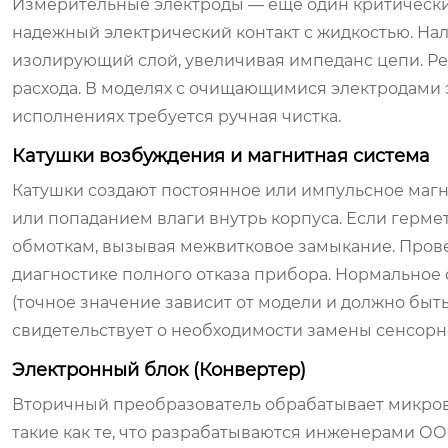
Измерительные электроды — еще один критически
надежный электрический контакт с жидкостью. Нал
изолирующий слой, увеличивая импеданс цепи. Р
расхода. В моделях с очищающимися электродами 
исполнениях требуется ручная чистка.
Катушки возбуждения и магнитная система
Катушки создают постоянное или импульсное магн
или попаданием влаги внутрь корпуса. Если герме
обмоткам, вызывая межвитковое замыкание. Пров
диагностике полного отказа прибора. Нормальное 
(точное значение зависит от модели и должно быть
свидетельствует о необходимости замены сенсорно
Электронный блок (Конвертер)
Вторичный преобразователь обрабатывает микров
такие как те, что разрабатываются инженерами
ОО