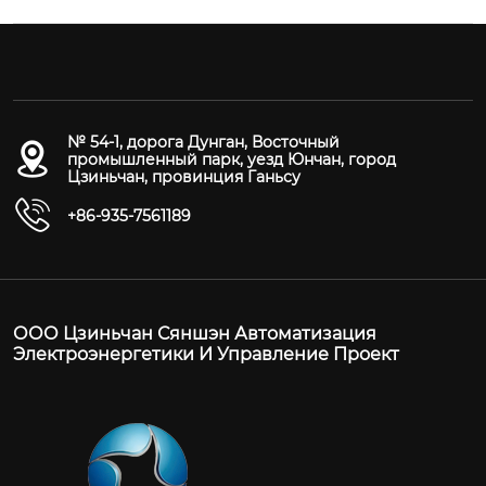
№ 54-1, дорога Дунган, Восточный
промышленный парк, уезд Юнчан, город
Цзиньчан, провинция Ганьсу
+86-935-7561189
ООО Цзиньчан Сяншэн Автоматизация
Электроэнергетики И Управление Проект