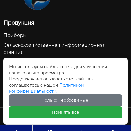
Продукция
Приборы
Сельскохозяйственная информационная
станция
Счетчик воды
Мы используем файлы cookie для улучшения
Сельскохозяйственное водосберегающее
вашего опыта просмотра.
оборудование
Продолжая использовать этот сайт, вы
соглашаетесь с нашей
Политикой
Модуль дозирования управления
конфиденциальности.
Только необходимые
Принять все
Авторское право©ООО Цзиньчан Сяншэн
Автоматизация Электроэнергетики И
Управление Проект