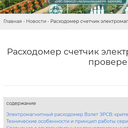
Главная
-
Новости
-
Расходомер счетчик электрома
Расходомер счетчик элект
провере
содержание
Электромагнитный расходомер Взлет ЭРСВ: крит
Технические особенности и принцип работы сер