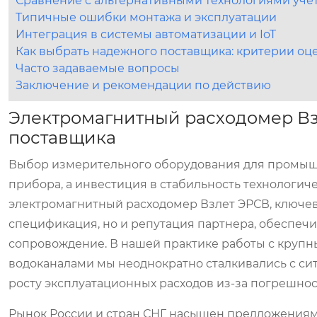
Сравнение с альтернативными технологиями уче
Типичные ошибки монтажа и эксплуатации
Интеграция в системы автоматизации и IoT
Как выбрать надежного поставщика: критерии оц
Часто задаваемые вопросы
Заключение и рекомендации по действию
Электромагнитный расходомер Вз
поставщика
Выбор измерительного оборудования для промышл
прибора, а инвестиция в стабильность технологичес
электромагнитный расходомер Взлет ЭРСВ
, ключе
спецификация, но и репутация партнера, обеспеч
сопровождение. В нашей практике работы с кр
водоканалами мы неоднократно сталкивались с сит
росту эксплуатационных расходов из-за погрешнос
Рынок России и стран СНГ насыщен предложениями