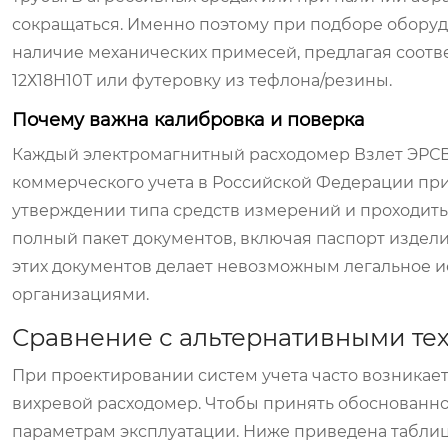
сокращаться. Именно поэтому при подборе оборуд
наличие механических примесей, предлагая соот
12Х18Н10Т или футеровку из тефлона/резины.
Почему важна калибровка и поверка
Каждый электромагнитный расходомер Взлет ЭРСВ 
коммерческого учета в Российской Федерации пр
утверждении типа средств измерений и проходить
полный пакет документов, включая паспорт издели
этих документов делает невозможным легальное и
организациями.
Сравнение с альтернативными те
При проектировании систем учета часто возникае
вихревой расходомер. Чтобы принять обоснованно
параметрам эксплуатации. Ниже приведена таблиц