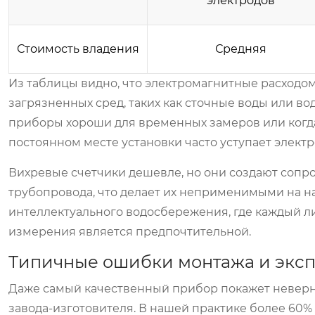
электродов
Стоимость владения
Средняя
Из таблицы видно, что электромагнитные расходом
загрязненных сред, таких как сточные воды или в
приборы хороши для временных замеров или когда 
постоянном месте установки часто уступает элект
Вихревые счетчики дешевле, но они создают сопр
трубопровода, что делает их неприменимыми на н
интеллектуального водосбережения, где каждый л
измерения является предпочтительной.
Типичные ошибки монтажа и экс
Даже самый качественный прибор покажет неверн
завода-изготовителя. В нашей практике более 60