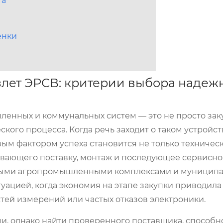
та
енки
лет ЭРСВ: критерии выбора надеж
енных и коммунальных систем — это не просто зак
кого процесса. Когда речь заходит о таком устройств
вым фактором успеха становится не только техничес
ивающего поставку, монтаж и последующее сервисно
упными агропромышленными комплексами и муницип
уацией, когда экономия на этапе закупки приводила
тей измерений или частых отказов электроники.
, однако найти проверенного поставщика, способн