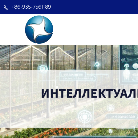
+86-935-7561189