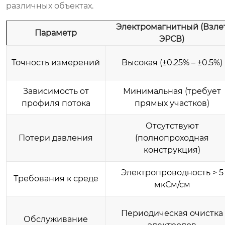
различных объектах.
Электромагнитный (Взле
Параметр
ЭРСВ)
Точность измерений
Высокая (±0.25% – ±0.5%)
Зависимость от
Минимальная (требует
профиля потока
прямых участков)
Отсутствуют
Потери давления
(полнопроходная
конструкция)
Электропроводность > 5
Требования к среде
мкСм/см
Периодическая очистка
Обслуживание