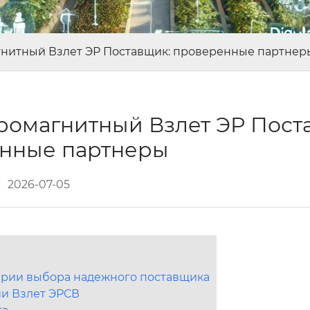
гнитный Взлет ЭР Поставщик: проверенные партнер
ромагнитный Взлет ЭР Пост
нные партнеры
2026-07-05
ерии выбора надежного поставщика
ии Взлет ЭРСВ