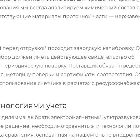
ования мы всегда анализируем химический состав 
ветствующие материалы проточной части — нержаве
перед отгрузкой проходит заводскую калибровку. О
ибор должен иметь действующее свидетельство об
 периодическую поверку. Поставщик обязан предос
я, методику поверки и сертификаты соответствия. О
спользование счетчика в расчетах с ресурсоснабж
хнологиями учета
т дилемма: выбрать электромагнитный, ультразвуков
е решение, необходимо сравнить эти технологии п
а сравнения, основанная на нашем опыте внедрени