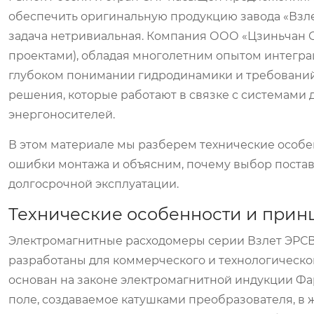
обеспечить оригинальную продукцию завода «Взле
задача нетривиальная. Компания ООО «Цзиньчан С
проектами), обладая многолетним опытом интеграц
глубоком понимании гидродинамики и требований
решения, которые работают в связке с системами 
энергоносителей.
В этом материале мы разберем технические особе
ошибки монтажа и объясним, почему выбор поста
долгосрочной эксплуатации.
Технические особенности и прин
Электромагнитные расходомеры серии Взлет ЭРСВ
разработаны для коммерческого и технологическо
основан на законе электромагнитной индукции Фа
поле, создаваемое катушками преобразователя, в 