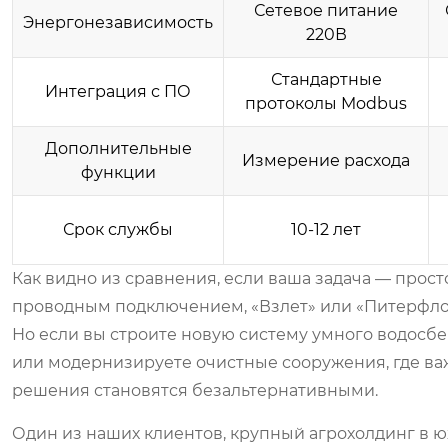
Сетевое питание
Энергонезависимость
220В
Стандартные
Интеграция с ПО
протоколы Modbus
Дополнительные
Измерение расхода
функции
Срок службы
10-12 лет
Как видно из сравнения, если ваша задача — прос
проводным подключением, «Взлет» или «Питерфлоу
Но если вы строите новую систему умного водосб
или модернизируете очистные сооружения, где ва
решения становятся безальтернативными.
Один из наших клиентов, крупный агрохолдинг в 