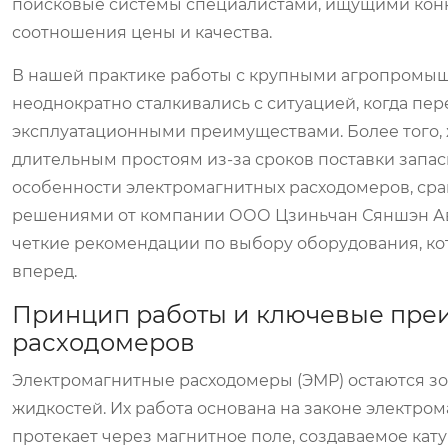
поисковые системы специалистами, ищущими кон
соотношения цены и качества.
В нашей практике работы с крупными агропром
неоднократно сталкивались с ситуацией, когда пе
эксплуатационными преимуществами. Более того, 
длительным простоям из-за сроков поставки запас
особенности электромагнитных расходомеров, с
решениями от компании ООО Цзиньчан Сяншэн Ав
четкие рекомендации по выбору оборудования, ко
вперед.
Принцип работы и ключевые пре
расходомеров
Электромагнитные расходомеры (ЭМР) остаются з
жидкостей. Их работа основана на законе электро
протекает через магнитное поле, создаваемое кат