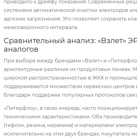
приводило к дрейфу показаний. Современные реш
системами автоматической очистки электродов и
адгезию загрязнений. Это позволяет сохранять кла
межповерочного интервала.
Сравнительный анализ: «Взлет» Э
аналогов
При выборе между брендами «Взлет» и «Питерфлоу
архитектурные различия их продуктовых линеек. 
широкой распространенностью в ЖКХ и промышле
поддерживаются множеством сервисных центров и
благодаря поддержке популярных протоколов связ
«Питерфлоу», в свою очередь, часто позиционируе
техническими характеристиками. Оба производит
(тефлон, резина, керамика) и материалами электро
исключительно на этих двух брендах, покупатель