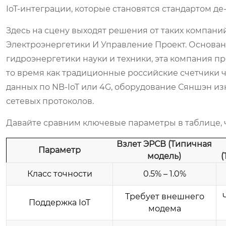
IoT-интеграции, которые становятся стандартом де-
Здесь на сцену выходят решения от таких компаний
Электроэнергетики И Управление Проект
. Основа
гидроэнергетики науки и техники, эта компания пр
то время как традиционные российские счетчики 
данных по NB-IoT или 4G, оборудование Сяншэн и
сетевых протоколов.
Давайте сравним ключевые параметры в таблице, ч
Взлет ЭРСВ (Типичная
Параметр
модель)
(
Класс точности
0.5% – 1.0%
Требует внешнего
Поддержка IoT
модема