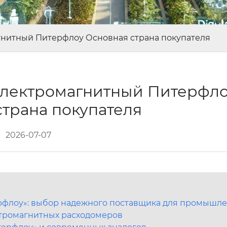
гнитный Питерфлоу Основная страна покупателя
электромагнитный Питерфл
страна покупателя
2026-07-07
рфлоу»: выбор надежного поставщика для промышле
тромагнитных расходомеров