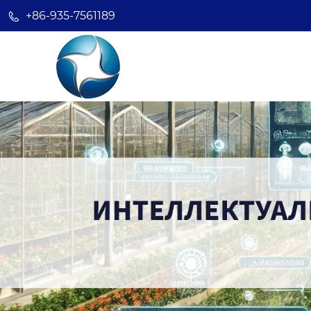
+86-935-7561189