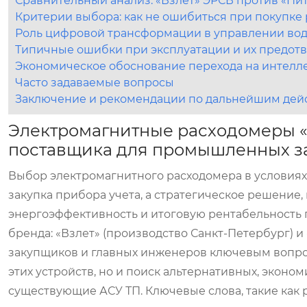
Сравнительный анализ: «Взлет» ЭРСВ против «Пи
Критерии выбора: как не ошибиться при покупке
Роль цифровой трансформации в управлении во
Типичные ошибки при эксплуатации и их предот
Экономическое обоснование перехода на интелл
Часто задаваемые вопросы
Заключение и рекомендации по дальнейшим дей
Электромагнитные расходомеры «
поставщика для промышленных з
Выбор электромагнитного расходомера в условия
закупка прибора учета, а стратегическое решение,
энергоэффективность и итоговую рентабельность
бренда: «Взлет» (производство Санкт-Петербург) и
закупщиков и главных инженеров ключевым вопрос
этих устройств, но и поиск альтернативных, экон
существующие АСУ ТП. Ключевые слова, такие как