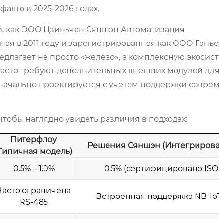
факто в 2025-2026 годах.
, как
ООО Цзиньчан Сяншэн Автоматизация
нная в 2011 году и зарегистрированная как ООО Гань
едлагает не просто «железо», а комплексную экосист
часто требуют дополнительных внешних модулей дл
значально проектируется с учетом поддержки совре
тобы наглядно увидеть различия в подходах:
Питерфлоу
Решения Сяншэн (Интегрирова
Типичная модель)
0.5% – 1.0%
0.5% (сертифицировано ISO 
Часто ограничена
Встроенная поддержка NB-IoT,
RS-485