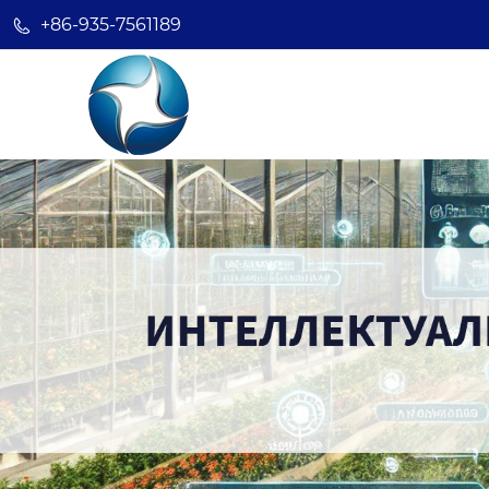
+86-935-7561189