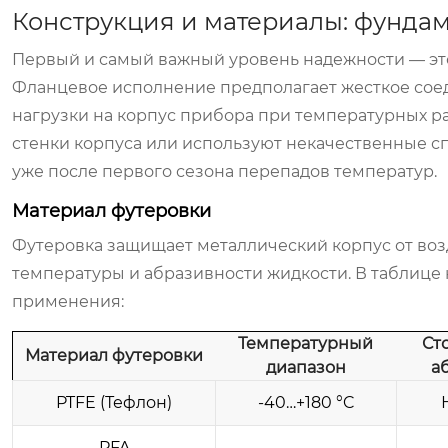
Конструкция и материалы: фундам
Первый и самый важный уровень надежности — это
Фланцевое исполнение предполагает жесткое соед
нагрузки на корпус прибора при температурных р
стенки корпуса или используют некачественные с
уже после первого сезона перепадов температур.
Материал футеровки
Футеровка защищает металлический корпус от воз
температуры и абразивности жидкости. В таблице
применения:
Температурный
Ст
Материал футеровки
диапазон
а
PTFE (Тефлон)
-40…+180 °C
PFA