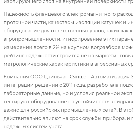
изолирующего слоя на внутренней поверхности тр
Надежность фланцевого электромагнитного расхо
проточной части, качеством изоляции катушек и и
оборудование для ответственных узлов, таких как
агропромышленности, игнорирование этих параме
измерений всего в 2% на крупном водозаборе мож
рейтинг надежности строится не на маркетинговых
метрологические характеристики в агрессивных с
Компания ООО Цзиньчан Сяншэн Автоматизация Эл
интеграции решений с 2011 года, разработала подх
лабораторные данные, но и условия реальной экс
тестируют оборудование на устойчивость к гидра
важно для российских промышленных сетей. В этой
действительно влияют на срок службы прибора, и 
надежных систем учета.