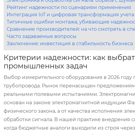
Электроника и обработка сигнала: борьба с шума
Рейтинг надежности по сценариям применения
Интеграция IoT и цифровая трансформация учета
Типичные ошибки монтажа, убивающие надежнос
Сравнение производителей: на что смотреть в с
Часто задаваемые вопросы
Заключение: инвестиция в стабильность бизнеса
Критерии надежности: как выбра
промышленных задач
Выбор измерительного оборудования в 2026 году 
трубопровода. Рынок перенасыщен предложениями,
реальными полевыми испытаниями.
Электромагн
основан на законе электромагнитной индукции Фар
физического закона, а от качества исполнения эл
обработки сигнала. В нашей практике внедрения с
когда бюджетные аналоги выходили из строя через