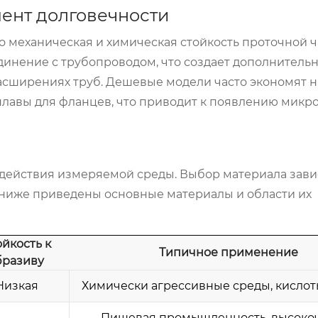
ент долговечности
 механическая и химическая стойкость проточной ч
инение с трубопроводом, что создает дополнитель
асширениях труб. Дешевые модели часто экономят 
плавы для фланцев, что приводит к появлению мик
действия измеряемой среды. Выбор материала зави
 ниже приведены основные материалы и области их
ойкость к
Типичное применение
бразиву
Низкая
Химически агрессивные среды, кислот
Пищевая промышленность, высоко