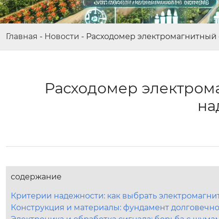
Главная
-
Новости
-
Расходомер электромагнитный 
Расходомер электром
на
содержание
Критерии надежности: как выбрать электромагн
Конструкция и материалы: фундамент долговечн