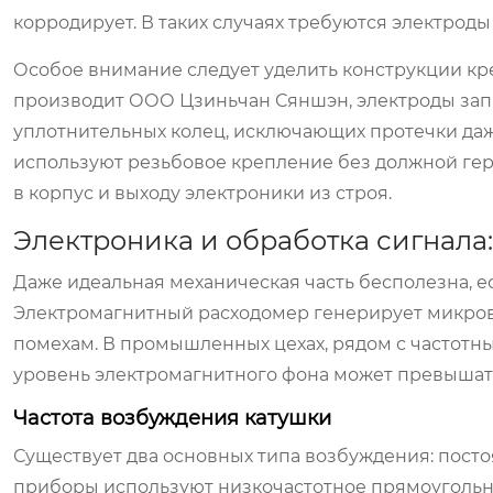
корродирует. В таких случаях требуются электроды 
Особое внимание следует уделить конструкции креп
производит ООО Цзиньчан Сяншэн, электроды зап
уплотнительных колец, исключающих протечки да
используют резьбовое крепление без должной гер
в корпус и выходу электроники из строя.
Электроника и обработка сигнала
Даже идеальная механическая часть бесполезна, е
Электромагнитный расходомер генерирует микров
помехам. В промышленных цехах, рядом с частот
уровень электромагнитного фона может превышать
Частота возбуждения катушки
Существует два основных типа возбуждения: посто
приборы используют низкочастотное прямоугольн