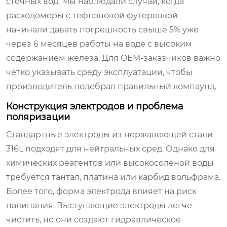
сточных вод. Мы наблюдали случаи, когда
расходомеры с тефлоновой футеровкой
начинали давать погрешность свыше 5% уже
через 6 месяцев работы на воде с высоким
содержанием железа. Для OEM-заказчиков важно
четко указывать среду эксплуатации, чтобы
производитель подобрал правильный компаунд.
Конструкция электродов и проблема
поляризации
Стандартные электроды из нержавеющей стали
316L подходят для нейтральных сред. Однако для
химических реагентов или высокосоленой воды
требуется тантал, платина или карбид вольфрама.
Более того, форма электрода влияет на риск
налипания. Выступающие электроды легче
чистить, но они создают гидравлическое