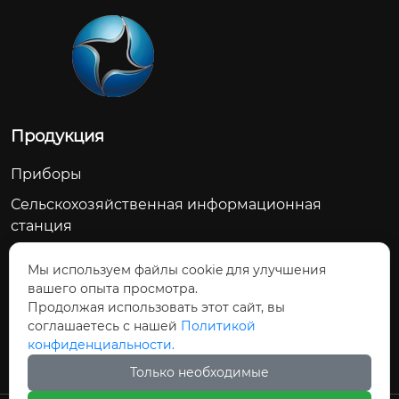
Продукция
Приборы
Сельскохозяйственная информационная
станция
Счетчик воды
Мы используем файлы cookie для улучшения
Сельскохозяйственное водосберегающее
вашего опыта просмотра.
оборудование
Продолжая использовать этот сайт, вы
соглашаетесь с нашей
Политикой
Модуль дозирования управления
конфиденциальности.
Только необходимые