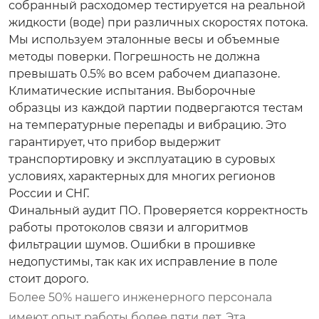
собранный расходомер тестируется на реальной
жидкости (воде) при различных скоростях потока.
Мы используем эталонные весы и объемные
методы поверки. Погрешность не должна
превышать 0.5% во всем рабочем диапазоне.
Климатические испытания.
Выборочные
образцы из каждой партии подвергаются тестам
на температурные перепады и вибрацию. Это
гарантирует, что прибор выдержит
транспортировку и эксплуатацию в суровых
условиях, характерных для многих регионов
России и СНГ.
Финальный аудит ПО.
Проверяется корректность
работы протоколов связи и алгоритмов
фильтрации шумов. Ошибки в прошивке
недопустимы, так как их исправление в поле
стоит дорого.
Более 50% нашего инженерного персонала
имеют опыт работы более пяти лет. Эта