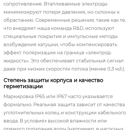
сопротивление. Втапливаемые электроды
минимизируют потери давления, но склонны к
обрастанию. Современные решения, такие как те,
что внедряет наша команда R&D, используют
специальные покрытия и импульсные методы
возбуждения катушки, чтобы компенсировать
эффект поляризации на границе «электрод-
жидкость». Это обеспечивает стабильный сигнал
даже при низких скоростях потока (менее 0,3 м/с).
Степень защиты корпуса и качество
герметизации
Маркировка IP65 или IP67 часто указывается
формально. Реальная защита зависит от качества
уплотнительных колец и конструкции кабельного
ввода. В условиях высокой влажности или
прямого попадания воды (например, в насосных