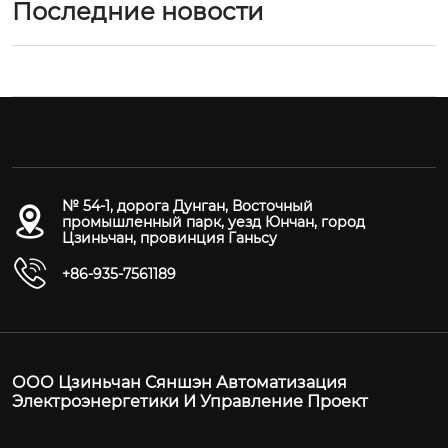
Последние новости
№ 54-1, дорога Дунган, Восточный
промышленный парк, уезд Юнчан, город
Цзиньчан, провинция Ганьсу
+86-935-7561189
ООО Цзиньчан Сяншэн Автоматизация
Электроэнергетики И Управление Проект