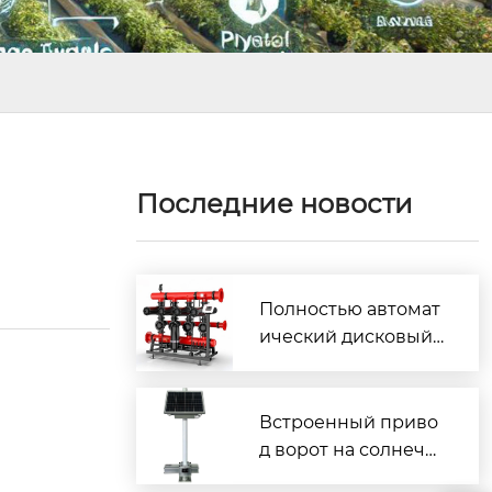
Последние новости
Полностью автомат
ический дисковый
фильтр с обратной
промывкой
Встроенный приво
д ворот на солнечн
ых батареях