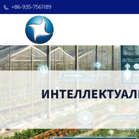
+86-935-7561189