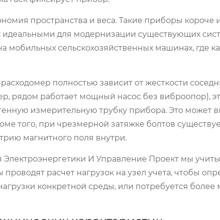
номия пространства и веса. Такие приборы короче и
их идеальными для модернизации существующих сист
ns на мобильных сельскохозяйственных машинах, где 
ч-расходомер полностью зависит от жесткости соседн
, рядом работает мощный насос без виброопор), э
тенную измерительную трубку прибора. Это может 
оме того, при чрезмерной затяжке болтов существуе
трию магнитного поля внутри.
 Электроэнергетики И Управление Проект
мы учиты
проводят расчет нагрузок на узел учета, чтобы опр
агрузки конкретной среды, или потребуется более