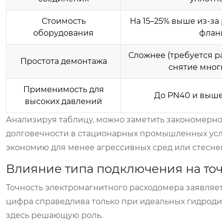
Стоимость
На 15–25% выше из-за
оборудования
флан
Сложнее (требуется р
Простота демонтажа
снятие мног
Применимость для
До PN40 и выше
высоких давлений
Анализируя таблицу, можно заметить закономерно
долговечности в стационарных промышленных усло
экономию для менее агрессивных сред или стесне
Влияние типа подключения на то
Точность электромагнитного расходомера заявляет
цифра справедлива только при идеальных гидроди
здесь решающую роль.