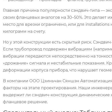
Главная причина популярности сэндвич-типа — эко
своих фланцевых аналогов на 30–50%. Это делает 
место для врезки ограничено, или для installatio
килограмм на счету.
Но у этой конструкции есть скрытый риск. Сэндви
Если трубопровод подвержен вибрациям (например
вибрации передаются непосредственно на тонкос
«дрожание» сигнала и нестабильные показания. Кр
деформации корпуса прибора, что нарушает геоме
В компании
ООО Цзиньчан Сяншэн Автоматизация
факторы на этапе проектирования. Наши инженеры 
выдержит ли сэндвич-конструкция динамические н
фланцевое решение.