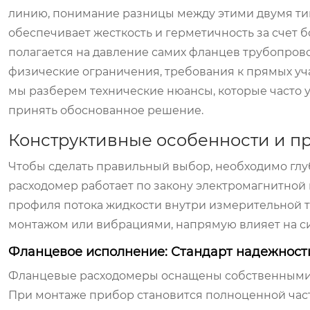
линию, понимание разницы между этими двумя ти
обеспечивает жесткость и герметичность за счет 
полагается на давление самих фланцев трубопров
физические ограничения, требования к прямых уча
мы разберем технические нюансы, которые часто у
принять обоснованное решение.
Конструктивные особенности и п
Чтобы сделать правильный выбор, необходимо глу
расходомер работает по закону электромагнитной 
профиля потока жидкости внутри измерительной 
монтажом или вибрациями, напрямую влияет на си
Фланцевое исполнение: Стандарт надежност
Фланцевые расходомеры оснащены собственными 
При монтаже прибор становится полноценной час