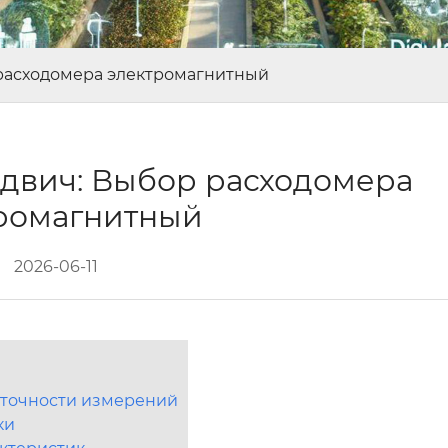
расходомера электромагнитный
двич: Выбор расходомера
ромагнитный
2026-06-11
 точности измерений
ки