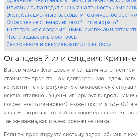
Сравнительный анализ: Таблица технических хар
Влияние типа подключения на точность измерен
Эксплуатационные расходы и техническое обслу
Отраслевые сценарии: Какой тип выбрать?
Интеграция с современными системами автомат
Часто задаваемые вопросы
Заключение и рекомендации по выбору
Фланцевый или сэндвич: Критиче
Выбор между фланцевым и сэндвич-исполнением э
стоимость проекта, но и долгосрочную надежность
консалтинга мы регулярно сталкиваемся с ситуаци
исключительно из цены, игнорируя гидродинамиче
погрешность измерений может достигать 5–10%, а 
узла. Электромагнитный расходомер является сло
так же важна, как и электронная начинка.
Если вы проектируете систему водоснабжения к