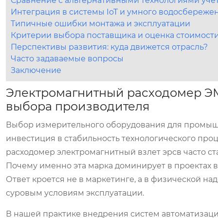
Сравнение с альтернативными технологиями уче
Интеграция в системы IoT и умного водосбереже
Типичные ошибки монтажа и эксплуатации
Критерии выбора поставщика и оценка стоимост
Перспективы развития: куда движется отрасль?
Часто задаваемые вопросы
Заключение
Электромагнитный расходомер ЭМ
выбора производителя
Выбор измерительного оборудования для промышл
инвестиция в стабильность технологического проце
расходомер электромагнитный взлет эрсв
часто с
Почему именно эта марка доминирует в проектах
Ответ кроется не в маркетинге, а в физической н
суровым условиям эксплуатации.
В нашей практике внедрения систем автоматизаци