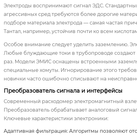
Электроды воспринимают сигнал ЭДС. Стандартный
агрессивных сред требуются более дорогие матери
подборе материала электрода — самая частая при
Тантал, например, устойчив почти ко всем кислотам
Особое внимание следует уделить заземлению. Э
Любые блуждающие токи в трубопроводе создают п
раз. Модели ЭМИС оснащены встроенными заземл
специальные хомуты. Игнорирование этого требов
новички часто ошибочно списывают на неисправно
Преобразователь сигнала и интерфейсы
Современный
расходомер электромагнитный взле
Преобразователь обрабатывает аналоговый сигнал
Ключевые характеристики электроники:
Адаптивная фильтрация:
Алгоритмы позволяют отс