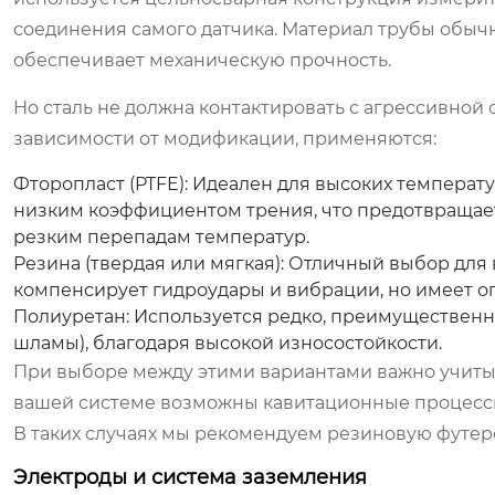
соединения самого датчика. Материал трубы обычн
обеспечивает механическую прочность.
Но сталь не должна контактировать с агрессивной 
зависимости от модификации, применяются:
Фторопласт (PTFE):
Идеален для высоких температур
низким коэффициентом трения, что предотвращает 
резким перепадам температур.
Резина (твердая или мягкая):
Отличный выбор для в
компенсирует гидроудары и вибрации, но имеет ог
Полиуретан:
Используется редко, преимущественно
шламы), благодаря высокой износостойкости.
При выборе между этими вариантами важно учитыва
вашей системе возможны кавитационные процессы
В таких случаях мы рекомендуем резиновую футеро
Электроды и система заземления