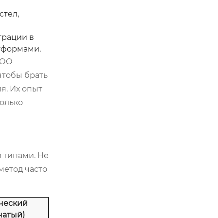
стел,
грации в
тформами.
ОО
чтобы брать
я. Их опыт
только
 типами. Не
метод часто
ческий
чатый)