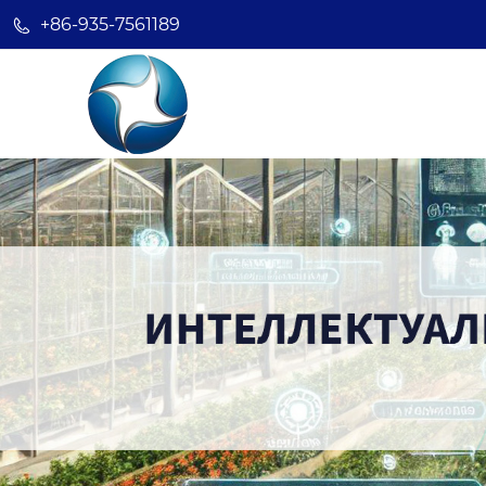
+86-935-7561189