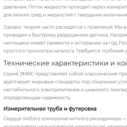
давления. Поток жидкости проходит через измерите
для вязких сред и жидкостей с твердыми включен
Однако, теория часто расходится с практикой. Мы
приводил к быстрому разрушению датчика. Напри
частицами может привести к истиранию за год. По
простого просмотра каталога. Требуется глубокий 
Технические характеристики и к
Серия ЭМИС представляет собой классический при
адаптирует мировые стандарты под локальные усл
нестабильного электропитания и широкого темпер
определяющие надежность.
Измерительная труба и футеровка
Сердце любого электромагнитного расходомера —
используется цельносварная конструкция измерит