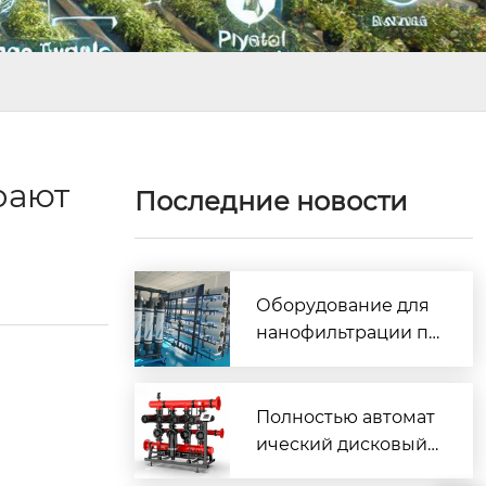
рают
Последние новости
Оборудование для
нанофильтрации пр
и очистке воды
Полностью автомат
ический дисковый
фильтр с обратной