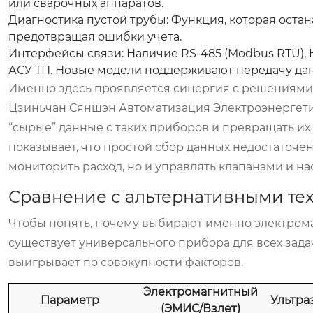
или сварочных аппаратов.
Диагностика пустой трубы:
Функция, которая остан
предотвращая ошибки учета.
Интерфейсы связи:
Наличие RS-485 (Modbus RTU), 
АСУ ТП. Новые модели поддерживают передачу да
Именно здесь проявляется синергия с решениями
Цзиньчан Сяншэн Автоматизация Электроэнергети
“сырые” данные с таких приборов и превращать и
показывает, что простой сбор данных недостаточе
мониторить расход, но и управлять клапанами и на
Сравнение с альтернативными те
Чтобы понять, почему выбирают именно электрома
существует универсального прибора для всех зада
выигрывает по совокупности факторов.
Электромагнитный
Параметр
Ультра
(ЭМИС/Взлет)