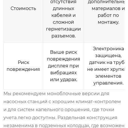
отсутствия
дополнительны
Стоимость
длинных
материалов и
кабелей и
работ по
сложной
монтажу.
герметизации
разъемов.
Электроника
Выше риск
защищена,
повреждения
Риск
датчик на трубе
дисплея при
повреждения
не имеет хрупки
вибрациях
элементов
или ударах.
управления.
Мы рекомендуем моноблочные версии для
насосных станций с хорошим климат-контролем
и для систем капельного орошения, где точки
учета легко доступны. Раздельная конструкция
незаменима в подземных колодцах, где возможен