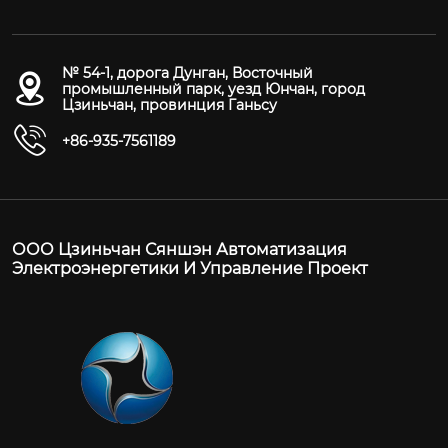
№ 54-1, дорога Дунган, Восточный
промышленный парк, уезд Юнчан, город
Цзиньчан, провинция Ганьсу
+86-935-7561189
ООО Цзиньчан Сяншэн Автоматизация
Электроэнергетики И Управление Проект