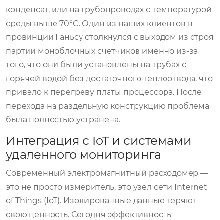
конденсат, или на трубопроводах с температурой
среды выше 70°C. Один из наших клиентов в
провинции Ганьсу столкнулся с выходом из строя
партии моноблочных счетчиков именно из-за
того, что они были установлены на трубах с
горячей водой без достаточного теплоотвода, что
привело к перегреву платы процессора. После
перехода на раздельную конструкцию проблема
была полностью устранена.
Интеграция с IoT и системами
удаленного мониторинга
Современный
электромагнитный расходомер
—
это не просто измеритель, это узел сети Internet
of Things (IoT). Изолированные данные теряют
свою ценность. Сегодня эффективность