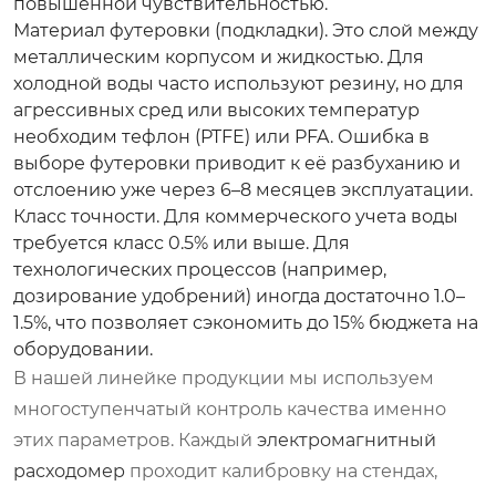
повышенной чувствительностью.
Материал футеровки (подкладки).
Это слой между
металлическим корпусом и жидкостью. Для
холодной воды часто используют резину, но для
агрессивных сред или высоких температур
необходим тефлон (PTFE) или PFA. Ошибка в
выборе футеровки приводит к её разбуханию и
отслоению уже через 6–8 месяцев эксплуатации.
Класс точности.
Для коммерческого учета воды
требуется класс 0.5% или выше. Для
технологических процессов (например,
дозирование удобрений) иногда достаточно 1.0–
1.5%, что позволяет сэкономить до 15% бюджета на
оборудовании.
В нашей линейке продукции мы используем
многоступенчатый контроль качества именно
этих параметров. Каждый
электромагнитный
расходомер
проходит калибровку на стендах,