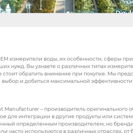
EM измерители воды
, их особенности, сферы п
их нужд. Вы узнаете о различных типах измерите
е стоит обратить внимание при покупке. Мы пре
й выбор и добиться максимальной эффективности
nt Manufacturer – производитель оригинального о
е для интеграции в другие продукты или системы.
денный определенным производителем, но бренд
ли часто используются в различных отраслях, от