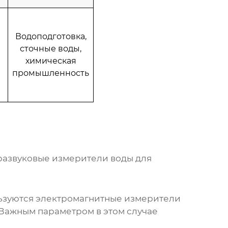
Водоподготовка,
сточные воды,
химическая
промышленность
тразвуковые
измерители воды
для
льзуются электромагнитные измерители
 Важным параметром в этом случае