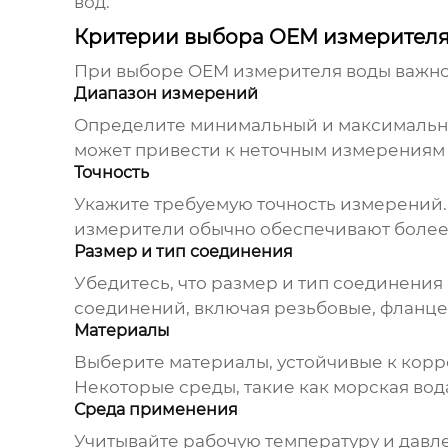
вод.
Критерии выбора OEM измерителя
При выборе
OEM измерителя воды
важно
Диапазон измерений
Определите минимальный и максимальны
может привести к неточным измерениям
Точность
Укажите требуемую точность измерений.
измерители обычно обеспечивают более 
Размер и тип соединения
Убедитесь, что размер и тип соединения
соединений, включая резьбовые, фланце
Материалы
Выберите материалы, устойчивые к корро
Некоторые среды, такие как морская во
Среда применения
Учитывайте рабочую температуру и давл