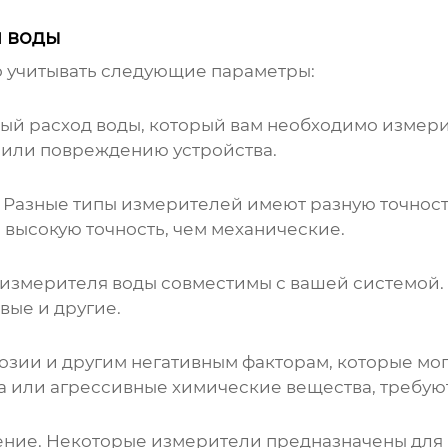
 воды
 учитывать следующие параметры:
й расход воды, который вам необходимо измери
 или повреждению устройства.
 Разные типы измерителей имеют разную точност
высокую точность, чем механические.
измерителя воды
совместимы с вашей системой.
вые и другие.
зии и другим негативным факторам, которые мог
да или агрессивные химические вещества, требую
ение. Некоторые измерители предназначены для 