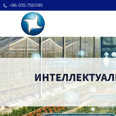
+86-935-7561189