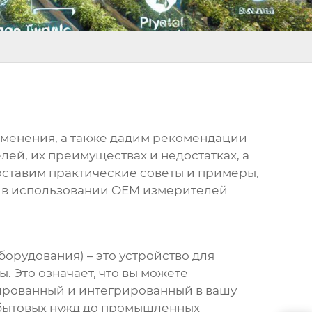
рименения, а также дадим рекомендации
лей, их преимуществах и недостатках, а
доставим практические советы и примеры,
 в использовании
OEM измерителей
борудования) – это устройство для
 Это означает, что вы можете
ированный и интегрированный в вашу
 бытовых нужд до промышленных