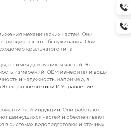
вижения механических частей. Они
ь периодического обслуживания. Они
сходомер крыльчатого типа.
ы, не имея движущихся частей. Это
ность измерений.
OEM измерители воды
чность и надежность, например, в
 Электроэнергетики И Управление
ромагнитной индукции. Они работают
ют движущихся частей и обеспечивают
я в системах водоподготовки и сточных