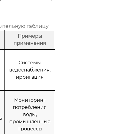
ительную таблицу:
Примеры
применения
Системы
водоснабжения,
ирригация
Мониторинг
потребления
воды,
ь
промышленные
процессы