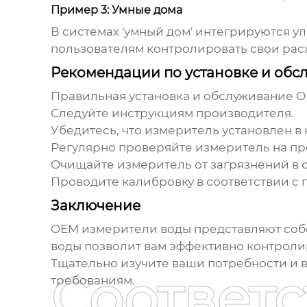
Пример 3: Умные дома
В системах 'умный дом' интегрируются 
пользователям контролировать свои ра
Рекомендации по установке и об
Правильная установка и обслуживание
O
Следуйте инструкциям производителя.
Убедитесь, что измеритель установлен в
Регулярно проверяйте измеритель на пр
Очищайте измеритель от загрязнений в 
Проводите калибровку в соответствии с
Заключение
OEM измерители воды
представляют соб
воды
позволит вам эффективно контролир
Тщательно изучите ваши потребности и
Соответ
требованиям.