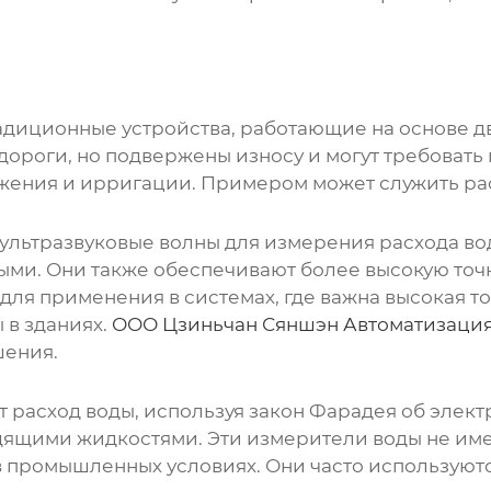
адиционные устройства, работающие на основе д
дороги, но подвержены износу и могут требоват
бжения и ирригации. Примером может служить ра
ультразвуковые волны для измерения расхода вод
ыми. Они также обеспечивают более высокую точ
для применения в системах, где важна высокая то
 в зданиях.
ООО Цзиньчан Сяншэн Автоматизация
ения.
расход воды, используя закон Фарадея об элект
одящими жидкостями. Эти
измерители воды
не име
 промышленных условиях. Они часто используютс