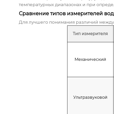
температурных диапазонах и при опред
Сравнение типов измерителей во
Для лучшего понимания различий межд
Тип измерителя
Механический
Ультразвуковой