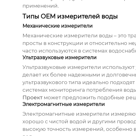
применений.
Типы OEM измерителей воды
Механические измерители
Механические измерители воды – это тр
просты в конструкции и относительно не
часто используются в системах водосна
Ультразвуковые измерители
Ультразвуковые измерители используют 
делает их более надежными и долговечн
ультразвукового типа идеально подходят 
системах мониторинга потребления воды
Проект
может предложить подобные реш
Электромагнитные измерители
Электромагнитные измерители измеряют 
хорошо с чистой водой и другими пров
высокую точность измерений, особенно в