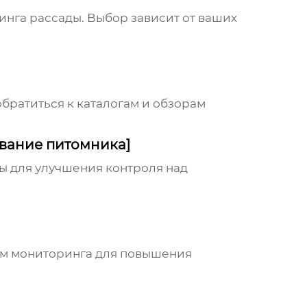
инга рассады
. Выбор зависит от ваших
ратиться к каталогам и обзорам
вание питомника]
ды
для улучшения контроля над
ем мониторинга для повышения