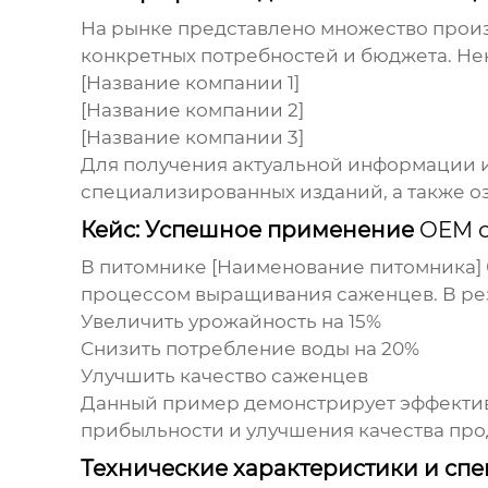
На рынке представлено множество прои
конкретных потребностей и бюджета. Не
[Название компании 1]
[Название компании 2]
[Название компании 3]
Для получения актуальной информации и
специализированных изданий, а также о
Кейс: Успешное применение
OEM с
В питомнике [Наименование питомника]
процессом выращивания саженцев. В рез
Увеличить урожайность на 15%
Снизить потребление воды на 20%
Улучшить качество саженцев
Данный пример демонстрирует эффектив
прибыльности и улучшения качества про
Технические характеристики и сп