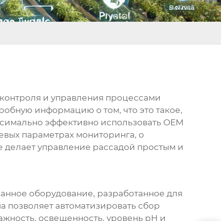
 контроля и управления процессами
обную информацию о том, что это такое,
аксимально эффективно использовать
OEM
евых параметрах мониторинга, о
е делает управление рассадой простым и
ованное оборудование, разработанное для
а позволяет автоматизировать сбор
ажность, освещенность, уровень pH и