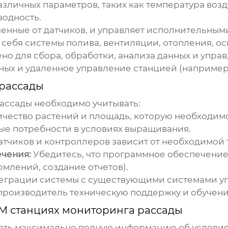
личных параметров, таких как температура воздух
водность.
енные от датчиков, и управляет исполнительным
себя системы полива, вентиляции, отопления, о
о для сбора, обработки, анализа данных и упра
ых и удаленное управление станцией (например, 
рассады
рассады
необходимо учитывать:
чество растений и площадь, которую необходимо
ые потребности в условиях выращивания.
тчиков и контроллеров зависит от необходимой 
чения:
Убедитесь, что программное обеспечение
млений, создание отчетов).
еграции системы с существующими системами у
 производитель техническую поддержку и обучени
M станциях мониторинга рассады
ать максимально полную информацию об условия