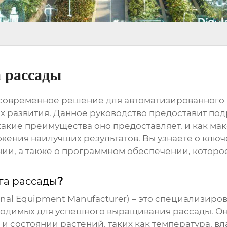
 рассады
 современное решение для автоматизированного
 развития. Данное руководство предоставит подр
какие преимущества оно предоставляет, и как м
жения наилучших результатов. Вы узнаете о ключ
нии, а также о программном обеспечении, которо
га рассады
?
inal Equipment Manufacturer) – это специализир
ходимых для успешного выращивания рассады. Он
 состоянии растений, таких как температура, вл