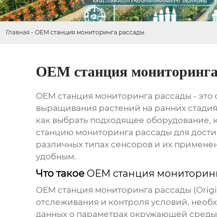
Главная
-
OEM станция мониторинга рассады
OEM станция мониторинга
OEM станция мониторинга рассады
- это
выращивания растений на ранних стадиях
как выбрать подходящее оборудование, 
станцию мониторинга рассады
для дости
различных типах сенсоров и их примене
удобным.
Что такое
OEM станция мониторин
OEM станция мониторинга рассады
(Orig
отслеживания и контроля условий, необ
данных о параметрах окружающей среды и