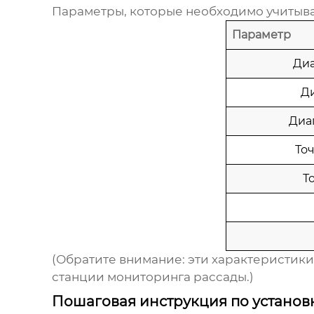
Параметры, которые необходимо учитыв
Параметр
Диа
Д
Диа
То
Т
(Обратите внимание: эти характеристик
станции мониторинга рассады
.)
Пошаговая инструкция по установ