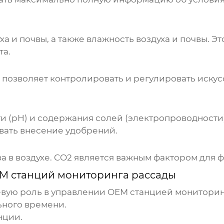
ха и почвы, а также влажность воздуха и почвы. 
та.
 позволяет контролировать и регулировать искус
 (pH) и содержания солей (электропроводности) 
вать внесение удобрений.
 в воздухе. CO2 является важным фактором для ф
M станций мониторинга рассады
вую роль в управлении
OEM станцией мониторин
ьного времени.
нции.