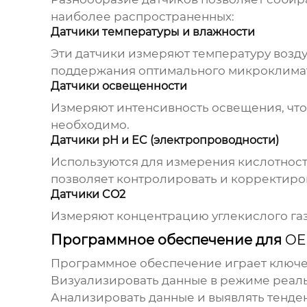
наиболее распространенных:
Датчики температуры и влажности
Эти датчики измеряют температуру возду
поддержания оптимального микроклима
Датчики освещенности
Измеряют интенсивность освещения, что
необходимо.
Датчики pH и EC (электропроводности)
Используются для измерения кислотности
позволяет контролировать и корректиро
Датчики CO2
Измеряют концентрацию углекислого газа
Программное обеспечение для
OE
Программное обеспечение играет ключе
Визуализировать данные в режиме реал
Анализировать данные и выявлять тенде