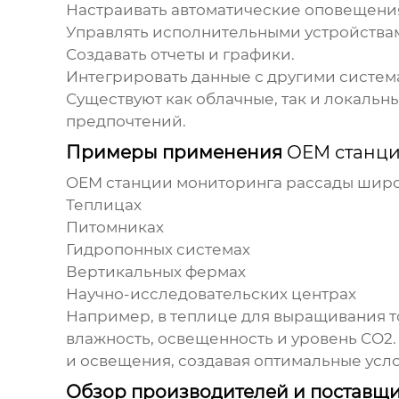
Настраивать автоматические оповещения
Управлять исполнительными устройствам
Создавать отчеты и графики.
Интегрировать данные с другими систем
Существуют как облачные, так и локаль
предпочтений.
Примеры применения
OEM станци
OEM станции мониторинга рассады
широ
Теплицах
Питомниках
Гидропонных системах
Вертикальных фермах
Научно-исследовательских центрах
Например, в теплице для выращивания т
влажность, освещенность и уровень CO2.
и освещения, создавая оптимальные усло
Обзор производителей и поставщ