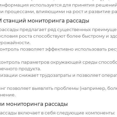
 информация используется для принятия решени
и процессами, влияющими на рост и развитие ра
 станций мониторинга рассады
рассады
предлагает ряд существенных преимуще
словия роста способствуют более быстрому и здо
урожайности.
нтроль позволяет эффективно использовать ресур
контроль параметров окружающей среды способс
нечного продукта.
изации снижает трудозатраты и позволяет опера
г позволяет выявлять проблемы (например, бол
анение.
и мониторинга рассады
рассады
включает в себя следующие компоненты: