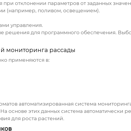
 при отклонении параметров от заданных значен
и (например, поливом, освещением).
ами управления.
ные решения для программного обеспечения. Выбо
й мониторинга рассады
ко применяются в:
оматов автоматизированная система мониторинга
 На основе этих данных система автоматически р
вия для роста растений.
иков