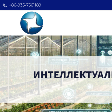
+86-935-7561189