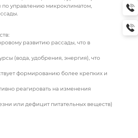
й по управлению микроклиматом,
ссады.
ств:
ровому развитию рассады, что в
сы (вода, удобрения, энергия), что
твует формированию более крепких и
тивно реагировать на изменения
езни или дефицит питательных веществ)