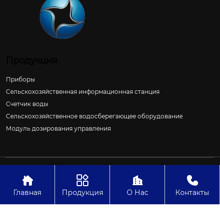
Продукция
Приборы
Сельскохозяйственная информационная станция
Счетчик воды
Сельскохозяйственное водосберегающее оборудование
Модуль дозирования управления
Авторское право©ООО Цзиньчан Сяншэн Автоматизация
Электроэнергетики И Управление Проект




Главная
Продукция
О Нас
Контакты