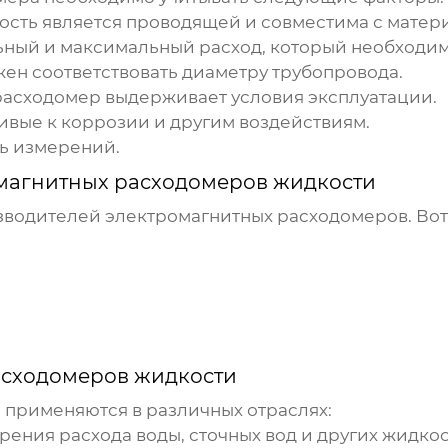
кость является проводящей и совместима с мате
ьный и максимальный расход, который необходим
ен соответствовать диаметру трубопровода.
 расходомер выдерживает условия эксплуатации.
ивые к коррозии и другим воздействиям.
ть измерений.
магнитных расходомеров жидкости
изводителей
электромагнитных расходомеров
. Во
асходомеров жидкости
применяются в различных отраслях:
ения расхода воды, сточных вод и других жидкос