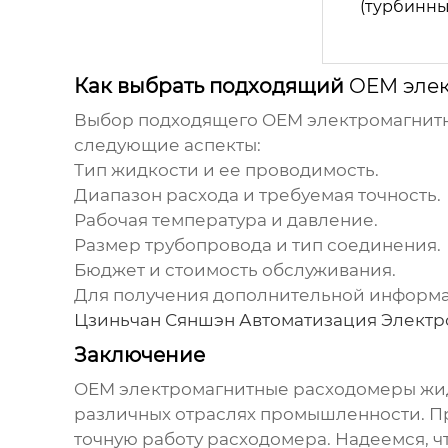
(турбинны
Как выбрать подходящий
OEM эле
Выбор подходящего
OEM электромагнит
следующие аспекты:
Тип жидкости и ее проводимость.
Диапазон расхода и требуемая точность.
Рабочая температура и давление.
Размер трубопровода и тип соединения.
Бюджет и стоимость обслуживания.
Для получения дополнительной информа
Цзиньчан Сяншэн Автоматизация Электр
Заключение
OEM электромагнитные расходомеры жи
различных отраслях промышленности. Пр
точную работу расходомера. Надеемся, ч