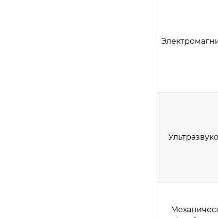
Электромагн
Ультразвук
Механичес