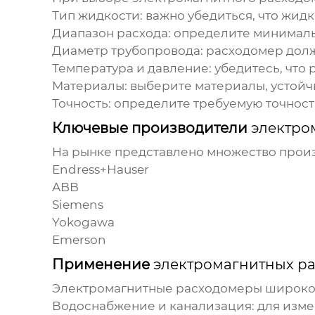
Тип жидкости: важно убедиться, что жид
Диапазон расхода: определите минимал
Диаметр трубопровода: расходомер долж
Температура и давление: убедитесь, что
Материалы: выберите материалы, устойч
Точность: определите требуемую точнос
Ключевые производители
электро
На рынке представлено множество про
Endress+Hauser
ABB
Siemens
Yokogawa
Emerson
Применение
электромагнитных р
Электромагнитные расходомеры
широко 
Водоснабжение и канализация: для измер