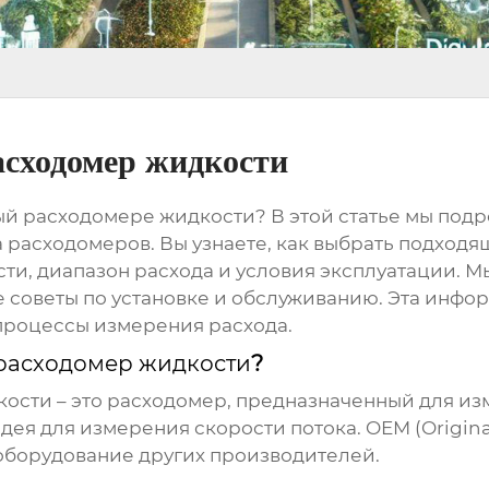
сходомер жидкости
ый расходомере жидкости
? В этой статье мы по
 расходомеров. Вы узнаете, как выбрать подходя
сти, диапазон расхода и условия эксплуатации. 
 советы по установке и обслуживанию. Эта инфо
процессы измерения расхода.
расходомер жидкости
?
кости
– это расходомер, предназначенный для и
дея для измерения скорости потока.
OEM
(Origin
оборудование других производителей.