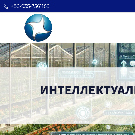
+86-935-7561189