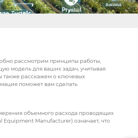
дробно рассмотрим принципы работы,
щую модель для ваших задач, учитывая
Мы также расскажем о ключевых
рмация поможет вам сделать
змерения объемного расхода проводящих
al Equipment Manufacturer) означает, что