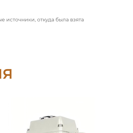
 источники, откуда была взята
ия