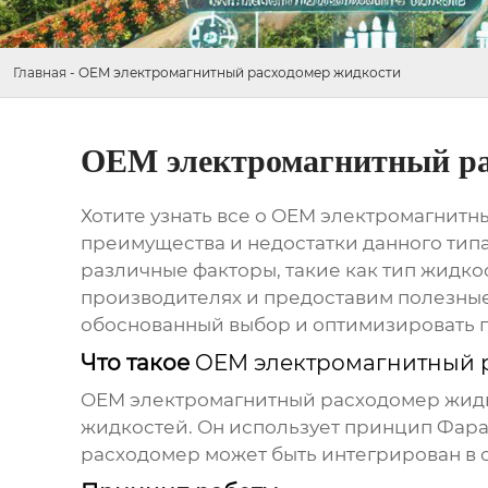
Главная
-
OEM электромагнитный расходомер жидкости
OEM электромагнитный ра
Хотите узнать все о
OEM электромагнитн
преимущества и недостатки данного типа
различные факторы, такие как тип жидко
производителях и предоставим полезные
обоснованный выбор и оптимизировать 
Что такое
OEM электромагнитный 
OEM электромагнитный расходомер жид
жидкостей. Он использует принцип Фара
расходомер может быть интегрирован в 