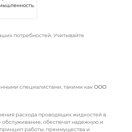
мышленность.
аших потребностей. Учитывайте
анными специалистами, такими как
ООО
рения расхода проводящих жидкостей в
е обслуживание, обеспечат надежную и
ь принцип работы, преимущества и